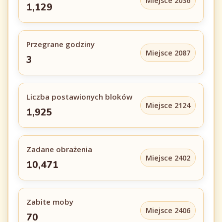
Miejsce 2036
1,129
Przegrane godziny
Miejsce 2087
3
Liczba postawionych bloków
Miejsce 2124
1,925
Zadane obrażenia
Miejsce 2402
10,471
Zabite moby
Miejsce 2406
70