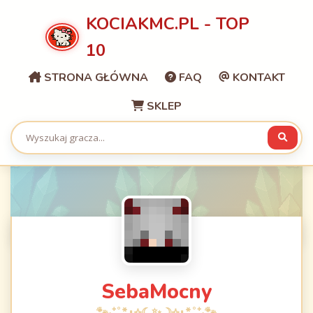
KOCIAKMC.PL - TOP
10
STRONA GŁÓWNA
FAQ
KONTAKT
SKLEP
SebaMocny