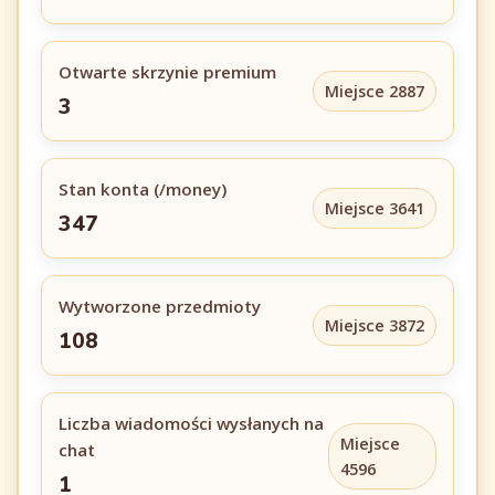
Otwarte skrzynie premium
Miejsce 2887
3
Stan konta (/money)
Miejsce 3641
347
Wytworzone przedmioty
Miejsce 3872
108
Liczba wiadomości wysłanych na
Miejsce
chat
4596
1