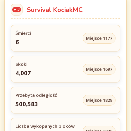
Survival KociakMC
Śmierci
Miejsce 1177
6
Skoki
Miejsce 1697
4,007
Przebyta odległość
Miejsce 1829
500,583
Liczba wykopanych bloków