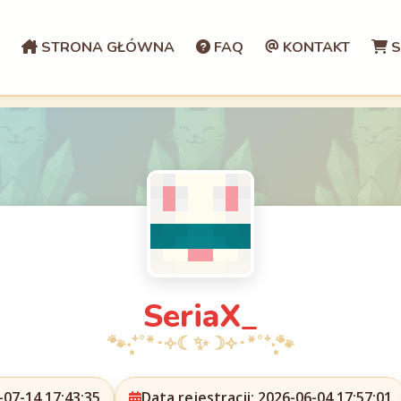
STRONA GŁÓWNA
FAQ
KONTAKT
S
SeriaX_
07-14 17:43:35
Data rejestracji: 2026-06-04 17:57:01