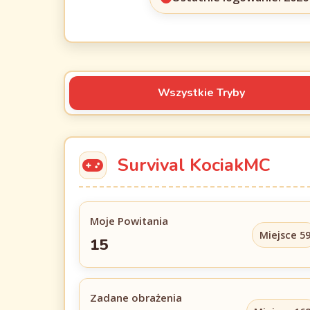
Wszystkie Tryby
Survival KociakMC
Moje Powitania
Miejsce 5
15
Zadane obrażenia