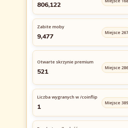
Miejsce 16
806,122
Zabite moby
Miejsce 26
9,477
Otwarte skrzynie premium
Miejsce 28
521
Liczba wygranych w /coinflip
Miejsce 38
1