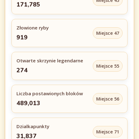
Miejsce 45
171,785
Złowione ryby
Miejsce 47
919
Otwarte skrzynie legendarne
Miejsce 55
274
Liczba postawionych bloków
Miejsce 56
489,013
Dzialkapunkty
Miejsce 71
31,837