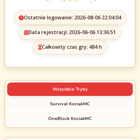
Ostatnie logowanie: 2026-08-06 22:04:04
Data rejestracji: 2026-06-06 13:36:51
Całkowity czas gry: 484 h
Wszystkie Tryby
Survival KociakMC
OneBlock KociakMC