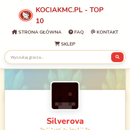
KOCIAKMC.PL - TOP
10
STRONA GŁÓWNA
FAQ
KONTAKT
SKLEP
Silverova