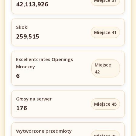
Miejsce 37
42,113,926
Skoki
Miejsce 41
259,515
Excellentcrates Openings
Miejsce
Mroczny
42
6
Głosy na serwer
Miejsce 45
176
Wytworzone przedmioty