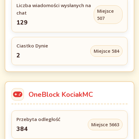
Liczba wiadomości wysłanych na
Miejsce
chat
507
129
Ciastko Dynie
Miejsce 584
2
OneBlock KociakMC
Przebyta odległość
Miejsce 5663
384