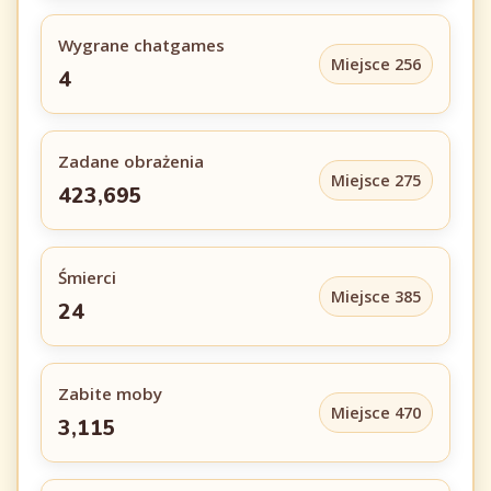
Wygrane chatgames
Miejsce 256
4
Zadane obrażenia
Miejsce 275
423,695
Śmierci
Miejsce 385
24
Zabite moby
Miejsce 470
3,115