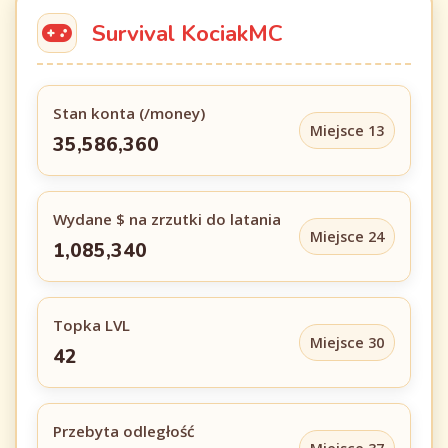
Survival KociakMC
Stan konta (/money)
Miejsce 13
35,586,360
Wydane $ na zrzutki do latania
Miejsce 24
1,085,340
Topka LVL
Miejsce 30
42
Przebyta odległość