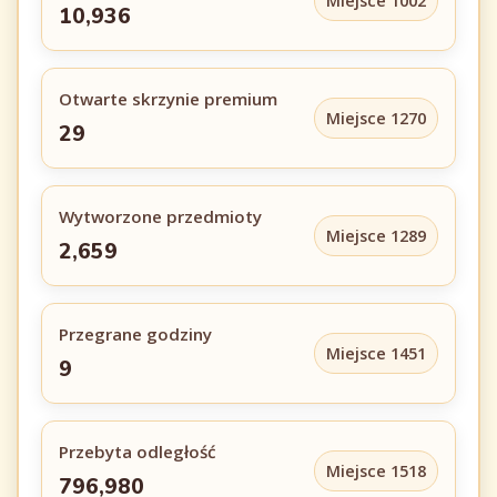
Miejsce 1002
10,936
Otwarte skrzynie premium
Miejsce 1270
29
Wytworzone przedmioty
Miejsce 1289
2,659
Przegrane godziny
Miejsce 1451
9
Przebyta odległość
Miejsce 1518
796,980