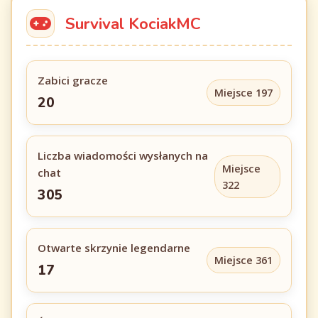
Survival KociakMC
Zabici gracze
Miejsce 197
20
Liczba wiadomości wysłanych na
Miejsce
chat
322
305
Otwarte skrzynie legendarne
Miejsce 361
17