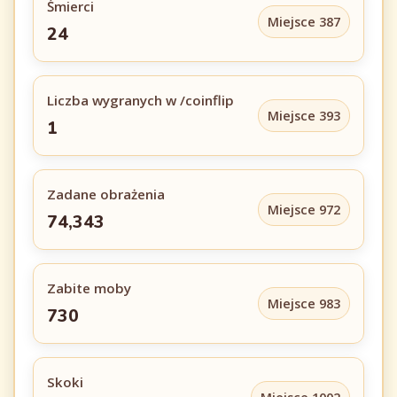
Śmierci
Miejsce 387
24
Liczba wygranych w /coinflip
Miejsce 393
1
Zadane obrażenia
Miejsce 972
74,343
Zabite moby
Miejsce 983
730
Skoki