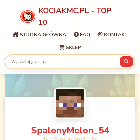
KOCIAKMC.PL - TOP
10
STRONA GŁÓWNA
FAQ
KONTAKT
SKLEP
SpalonyMelon_54