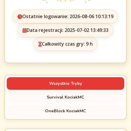
Ostatnie logowanie: 2026-08-06 10:13:19
Data rejestracji: 2025-07-02 13:49:33
Całkowity czas gry: 9 h
Wszystkie Tryby
Survival KociakMC
OneBlock KociakMC