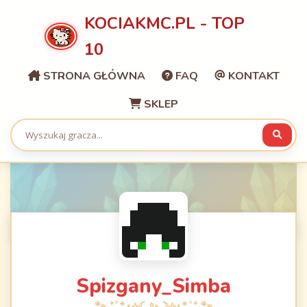
KOCIAKMC.PL - TOP
10
STRONA GŁÓWNA
FAQ
KONTAKT
SKLEP
Spizgany_Simba