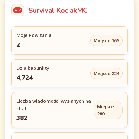
Survival KociakMC
Moje Powitania
Miejsce 165
2
Dzialkapunkty
Miejsce 224
4,724
Liczba wiadomości wysłanych na
Miejsce
chat
280
382