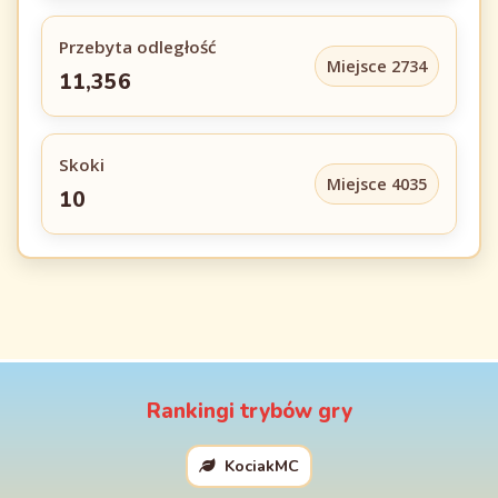
Przebyta odległość
Miejsce 2734
11,356
Skoki
Miejsce 4035
10
Rankingi trybów gry
KociakMC