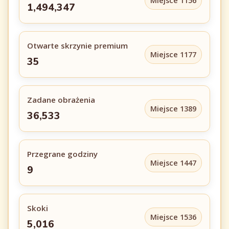
Miejsce 1156
1,494,347
Otwarte skrzynie premium
Miejsce 1177
35
Zadane obrażenia
Miejsce 1389
36,533
Przegrane godziny
Miejsce 1447
9
Skoki
Miejsce 1536
5,016