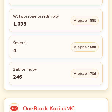
Wytworzone przedmioty
Miejsce 1553
1,638
Śmierci
Miejsce 1608
4
Zabite moby
Miejsce 1736
246
OneBlock KociakMC