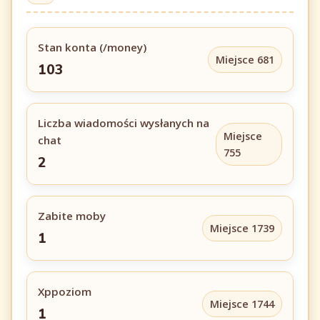
Stan konta (/money)
Miejsce 681
103
Liczba wiadomości wysłanych na
Miejsce
chat
755
2
Zabite moby
Miejsce 1739
1
Xppoziom
Miejsce 1744
1