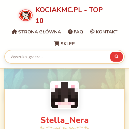
KOCIAKMC.PL - TOP
10
STRONA GŁÓWNA
FAQ
KONTAKT
SKLEP
Stella_Nera