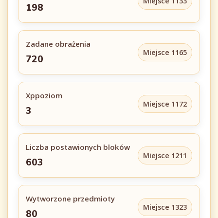
Miejsce 1133
198
Zadane obrażenia
Miejsce 1165
720
Xppoziom
Miejsce 1172
3
Liczba postawionych bloków
Miejsce 1211
603
Wytworzone przedmioty
Miejsce 1323
80