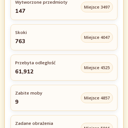
Wytworzone przedmioty
Miejsce 3497
147
Skoki
Miejsce 4047
763
Przebyta odległość
Miejsce 4525
61,912
Zabite moby
Miejsce 4857
9
Zadane obrażenia