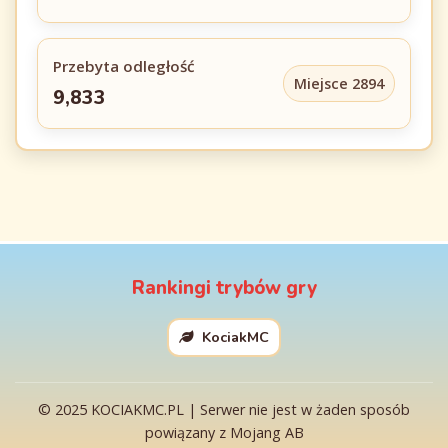
Przebyta odległość
Miejsce 2894
9,833
Rankingi trybów gry
KociakMC
© 2025 KOCIAKMC.PL | Serwer nie jest w żaden sposób
powiązany z Mojang AB