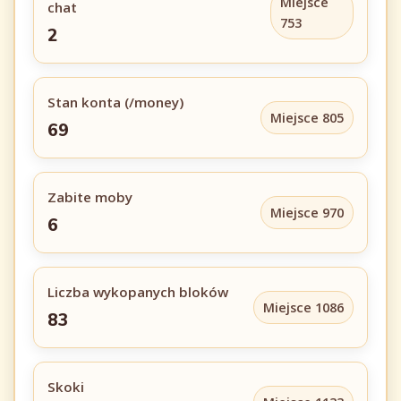
Miejsce
chat
753
2
Stan konta (/money)
Miejsce 805
69
Zabite moby
Miejsce 970
6
Liczba wykopanych bloków
Miejsce 1086
83
Skoki