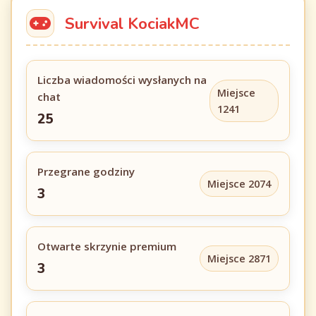
Survival KociakMC
Liczba wiadomości wysłanych na
Miejsce
chat
1241
25
Przegrane godziny
Miejsce 2074
3
Otwarte skrzynie premium
Miejsce 2871
3