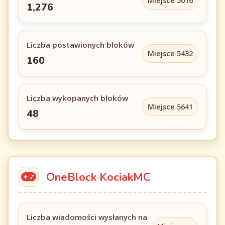
Miejsce 5016
1,276
Liczba postawionych bloków
Miejsce 5432
160
Liczba wykopanych bloków
Miejsce 5641
48
OneBlock KociakMC
Liczba wiadomości wysłanych na