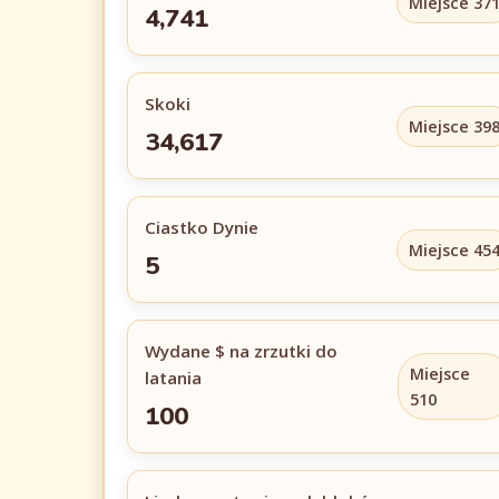
Miejsce 37
4,741
Skoki
Miejsce 39
34,617
Ciastko Dynie
Miejsce 45
5
Wydane $ na zrzutki do
Miejsce
latania
510
100