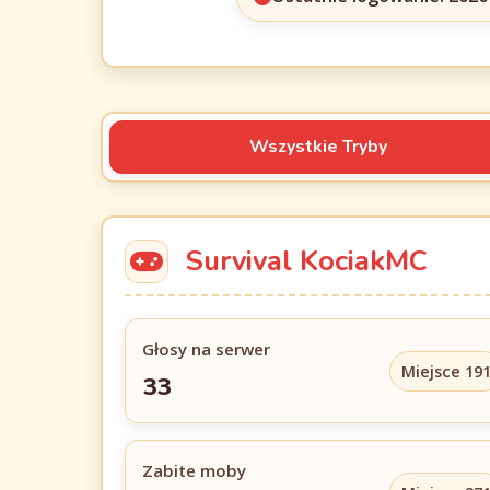
Wszystkie Tryby
Survival KociakMC
Głosy na serwer
Miejsce 19
33
Zabite moby