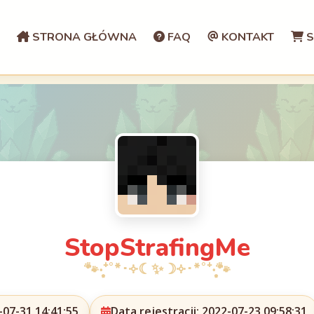
STRONA GŁÓWNA
FAQ
KONTAKT
S
StopStrafingMe
07-31 14:41:55
Data rejestracji: 2022-07-23 09:58:31