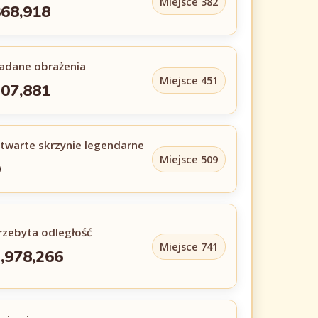
Miejsce 382
68,918
adane obrażenia
Miejsce 451
07,881
twarte skrzynie legendarne
Miejsce 509
9
rzebyta odległość
Miejsce 741
,978,266