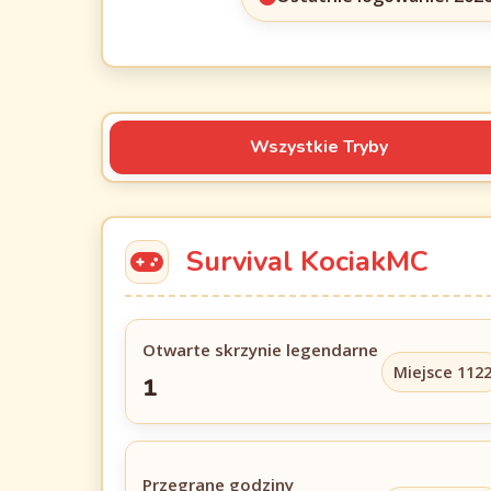
Wszystkie Tryby
Survival KociakMC
Otwarte skrzynie legendarne
Miejsce 112
1
Przegrane godziny