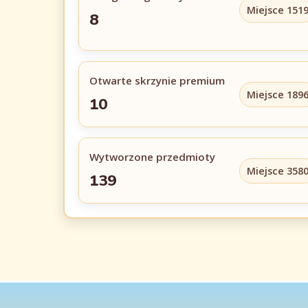
Miejsce 151
8
Otwarte skrzynie premium
Miejsce 189
10
Wytworzone przedmioty
Miejsce 358
139