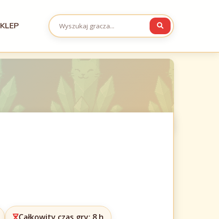
KLEP
Całkowity czas gry: 8 h