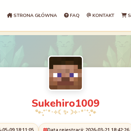
STRONA GŁÓWNA
FAQ
KONTAKT
S
Sukehiro1009
-05-09 18:11:05
Data rejestracji: 2026-03-21 18:42:26