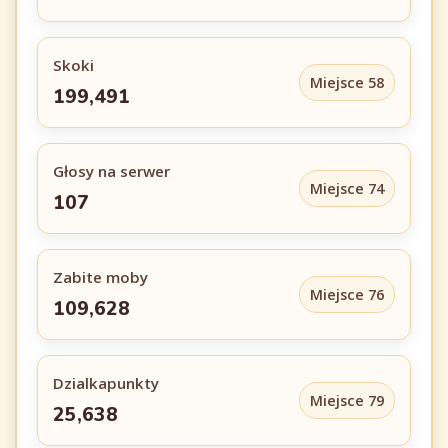
Skoki
Miejsce 58
199,491
Głosy na serwer
Miejsce 74
107
Zabite moby
Miejsce 76
109,628
Dzialkapunkty
Miejsce 79
25,638