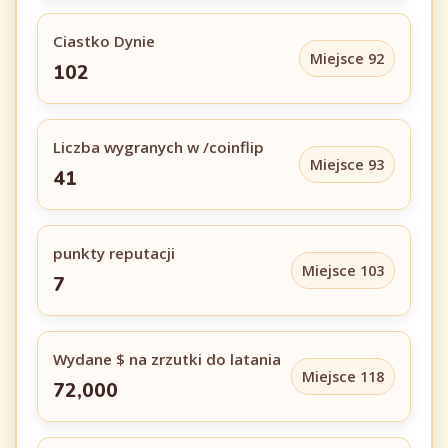
Ciastko Dynie
Miejsce 92
102
Liczba wygranych w /coinflip
Miejsce 93
41
punkty reputacji
Miejsce 103
7
Wydane $ na zrzutki do latania
Miejsce 118
72,000