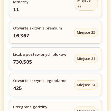
Miejsce
Mroczny
22
11
Otwarte skrzynie premium
Miejsce 25
16,367
Liczba postawionych bloków
Miejsce 34
730,505
Otwarte skrzynie legendarne
Miejsce 34
425
Przegrane godziny