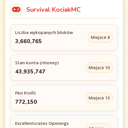
Survival KociakMC
Liczba wykopanych bloków
Miejsce 8
3,660,765
Stan konta (/money)
Miejsce 10
43,935,747
Pkn Profit
Miejsce 13
772,150
Excellentcrates Openings