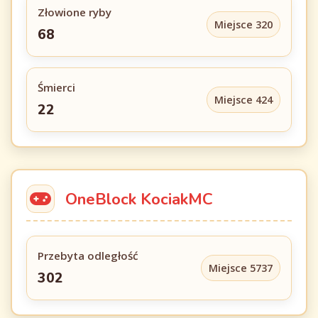
Złowione ryby
Miejsce 320
68
Śmierci
Miejsce 424
22
OneBlock KociakMC
Przebyta odległość
Miejsce 5737
302