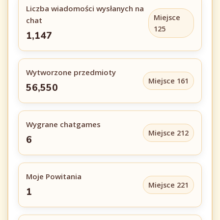
Liczba wiadomości wysłanych na
Miejsce
chat
125
1,147
Wytworzone przedmioty
Miejsce 161
56,550
Wygrane chatgames
Miejsce 212
6
Moje Powitania
Miejsce 221
1