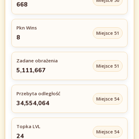
Miejsce 50
668
Pkn Wins
Miejsce 51
8
Zadane obrażenia
Miejsce 51
5,111,667
Przebyta odległość
Miejsce 54
34,554,064
Topka LVL
Miejsce 54
24