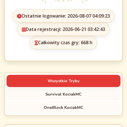
Ostatnie logowanie: 2026-08-07 04:09:23
Data rejestracji: 2026-06-21 03:42:43
Całkowity czas gry: 668 h
Wszystkie Tryby
Survival KociakMC
OneBlock KociakMC