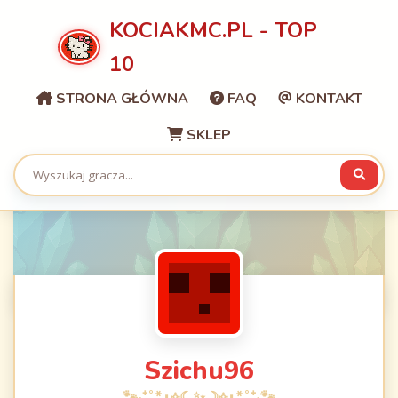
KOCIAKMC.PL - TOP
10
STRONA GŁÓWNA
FAQ
KONTAKT
SKLEP
Szichu96