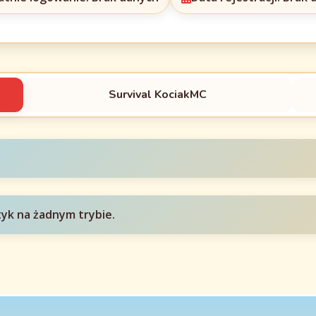
Survival KociakMC
tyk na żadnym trybie.