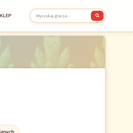
KLEP
 danych