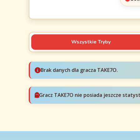
Wszystkie Tryby
Brak danych dla gracza TAKE7O.
Gracz TAKE7O nie posiada jeszcze statys