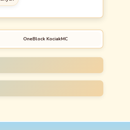
OneBlock KociakMC