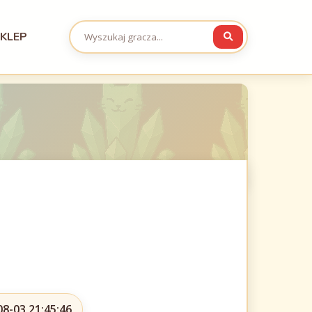
KLEP
08-03 21:45:46