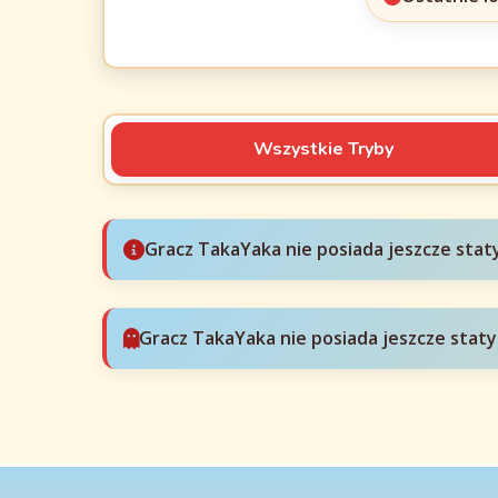
Wszystkie Tryby
Gracz TakaYaka nie posiada jeszcze stat
Gracz TakaYaka nie posiada jeszcze staty