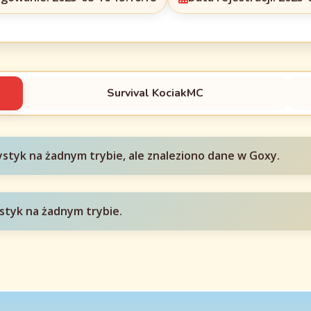
Survival KociakMC
ystyk na żadnym trybie, ale znaleziono dane w Goxy.
styk na żadnym trybie.