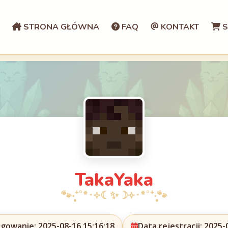
STRONA GŁÓWNA
FAQ
KONTAKT
S
TakaYaka
ogowanie: 2025-08-16 15:16:18
Data rejestracji: 2025-