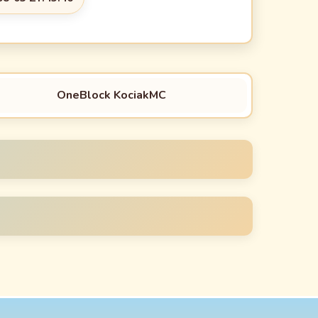
OneBlock KociakMC