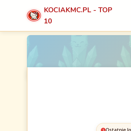
KOCIAKMC.PL - TOP
10
Ostatnie l