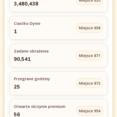
Miejsce 655
3,480,438
Ciastko Dynie
Miejsce 658
1
Zadane obrażenia
Miejsce 871
90,541
Przegrane godziny
Miejsce 872
25
Otwarte skrzynie premium
Miejsce 954
56