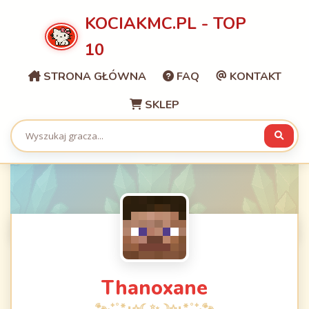
KOCIAKMC.PL - TOP
10
STRONA GŁÓWNA
FAQ
KONTAKT
SKLEP
Thanoxane