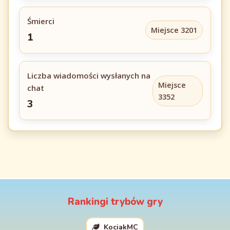
Śmierci
Miejsce 3201
1
Liczba wiadomości wysłanych na
Miejsce
chat
3352
3
Rankingi trybów gry
KociakMC