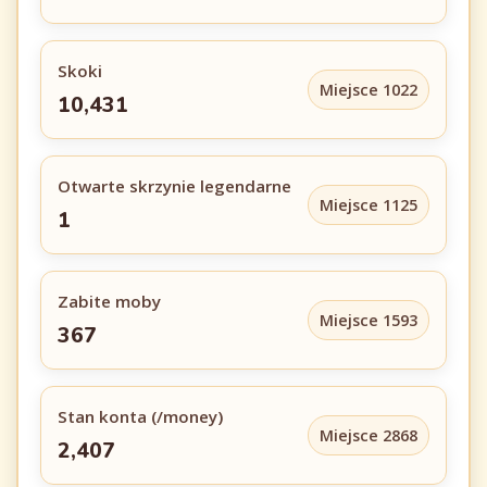
Skoki
Miejsce 1022
10,431
Otwarte skrzynie legendarne
Miejsce 1125
1
Zabite moby
Miejsce 1593
367
Stan konta (/money)
Miejsce 2868
2,407