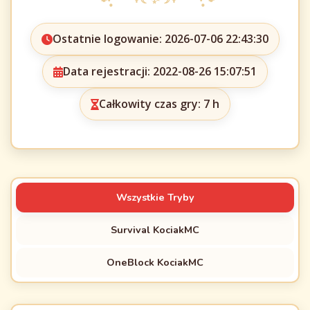
Ostatnie logowanie: 2026-07-06 22:43:30
Data rejestracji: 2022-08-26 15:07:51
Całkowity czas gry: 7 h
Wszystkie Tryby
Survival KociakMC
OneBlock KociakMC