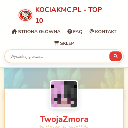
KOCIAKMC.PL - TOP
10
STRONA GŁÓWNA
FAQ
KONTAKT
SKLEP
TwojaZmora