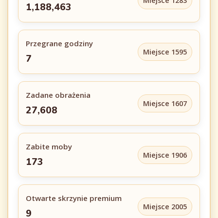
Miejsce 1283
1,188,463
Przegrane godziny
Miejsce 1595
7
Zadane obrażenia
Miejsce 1607
27,608
Zabite moby
Miejsce 1906
173
Otwarte skrzynie premium
Miejsce 2005
9