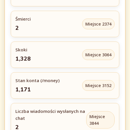
Śmierci
Miejsce 2374
2
Skoki
Miejsce 3064
1,328
Stan konta (/money)
Miejsce 3152
1,171
Liczba wiadomości wysłanych na
Miejsce
chat
3844
2