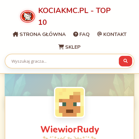
KOCIAKMC.PL - TOP
10
STRONA GŁÓWNA
FAQ
KONTAKT
SKLEP
WiewiorRudy