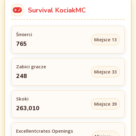
Survival KociakMC
Śmierci
Miejsce 13
765
Zabici gracze
Miejsce 33
248
Skoki
Miejsce 39
263,010
Excellentcrates Openings