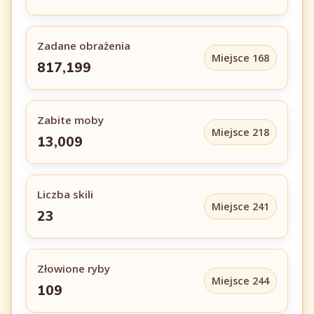
Zadane obrażenia
Miejsce 168
817,199
Zabite moby
Miejsce 218
13,009
Liczba skili
Miejsce 241
23
Złowione ryby
Miejsce 244
109