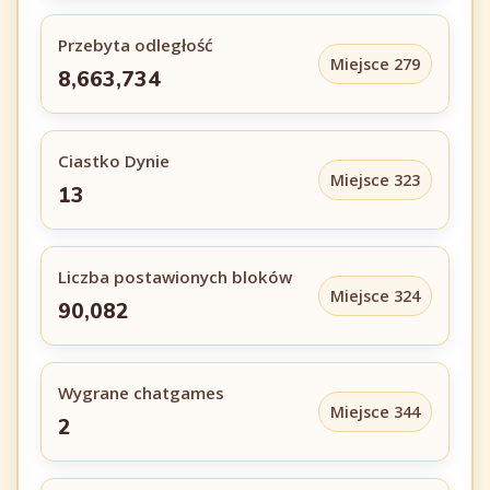
Przebyta odległość
Miejsce 279
8,663,734
Ciastko Dynie
Miejsce 323
13
Liczba postawionych bloków
Miejsce 324
90,082
Wygrane chatgames
Miejsce 344
2