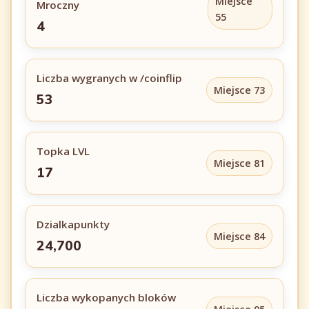
Miejsce
Mroczny
55
4
Liczba wygranych w /coinflip
Miejsce 73
53
Topka LVL
Miejsce 81
17
Dzialkapunkty
Miejsce 84
24,700
Liczba wykopanych bloków