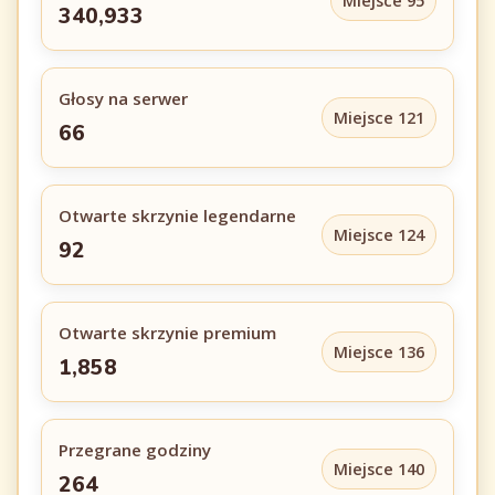
Miejsce 95
340,933
Głosy na serwer
Miejsce 121
66
Otwarte skrzynie legendarne
Miejsce 124
92
Otwarte skrzynie premium
Miejsce 136
1,858
Przegrane godziny
Miejsce 140
264