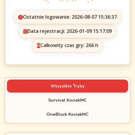
Ostatnie logowanie: 2026-08-07 15:36:37
Data rejestracji: 2026-01-09 15:17:09
Całkowity czas gry: 266 h
Wszystkie Tryby
Survival KociakMC
OneBlock KociakMC