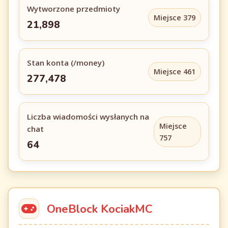
Wytworzone przedmioty
Miejsce 379
21,898
Stan konta (/money)
Miejsce 461
277,478
Liczba wiadomości wysłanych na
Miejsce
chat
757
64
OneBlock KociakMC