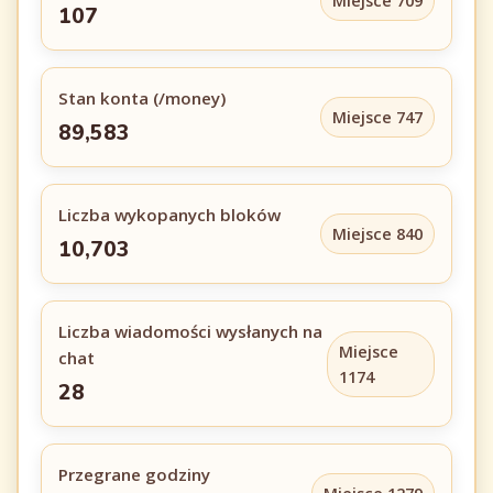
Miejsce 709
107
Stan konta (/money)
Miejsce 747
89,583
Liczba wykopanych bloków
Miejsce 840
10,703
Liczba wiadomości wysłanych na
Miejsce
chat
1174
28
Przegrane godziny