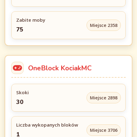
Zabite moby
Miejsce 2358
75
OneBlock KociakMC
Skoki
Miejsce 2898
30
Liczba wykopanych bloków
Miejsce 3706
1