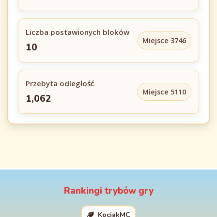
Liczba postawionych bloków
Miejsce 3746
10
Przebyta odległość
Miejsce 5110
1,062
Rankingi trybów gry
KociakMC