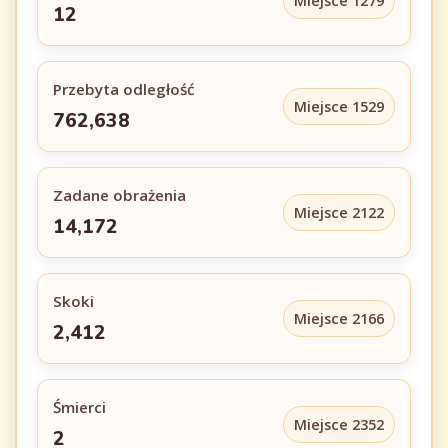
Miejsce 1279
12
Przebyta odległość
Miejsce 1529
762,638
Zadane obrażenia
Miejsce 2122
14,172
Skoki
Miejsce 2166
2,412
Śmierci
Miejsce 2352
2