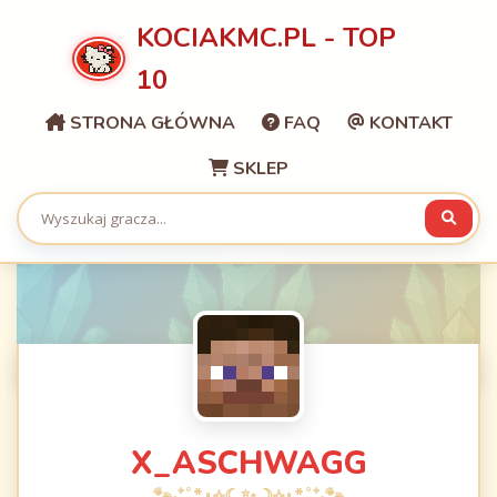
KOCIAKMC.PL - TOP
10
STRONA GŁÓWNA
FAQ
KONTAKT
SKLEP
X_ASCHWAGG