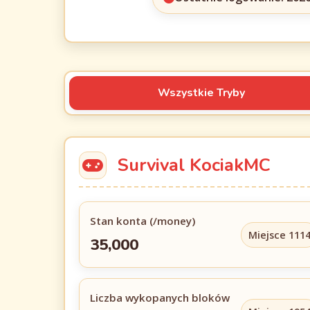
Wszystkie Tryby
Survival KociakMC
Stan konta (/money)
Miejsce 111
35,000
Liczba wykopanych bloków