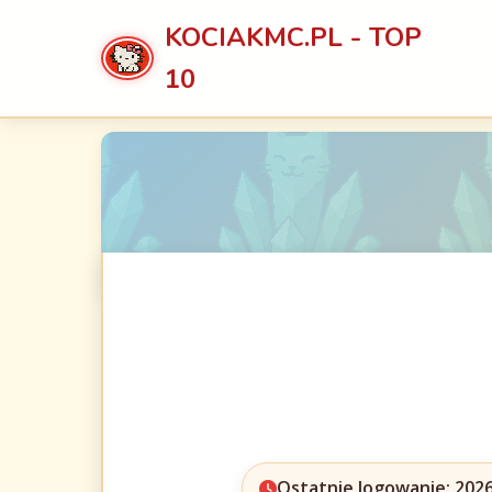
KOCIAKMC.PL - TOP
10
Ostatnie logowanie: 2026