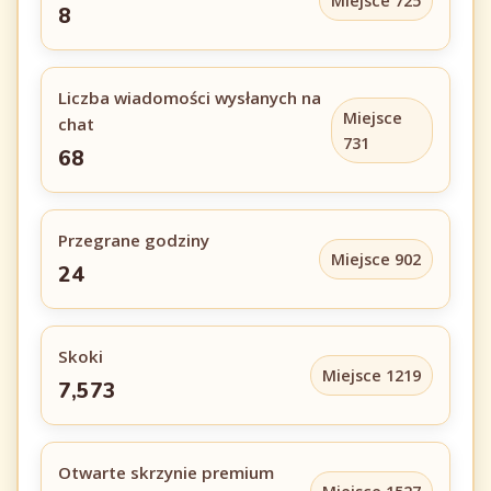
Miejsce 725
8
Liczba wiadomości wysłanych na
Miejsce
chat
731
68
Przegrane godziny
Miejsce 902
24
Skoki
Miejsce 1219
7,573
Otwarte skrzynie premium