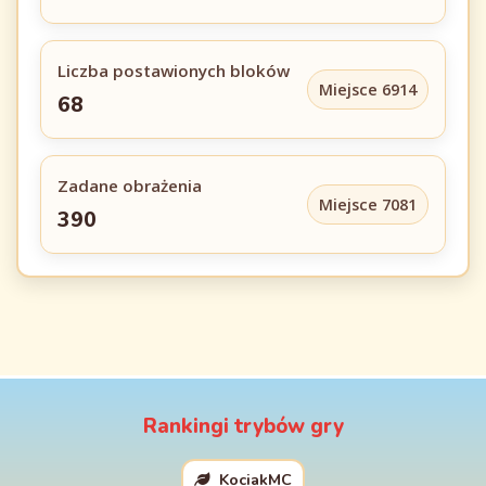
Liczba postawionych bloków
Miejsce 6914
68
Zadane obrażenia
Miejsce 7081
390
Rankingi trybów gry
KociakMC