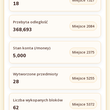
Miejsce 1527
18
Przebyta odległość
Miejsce 2084
368,693
Stan konta (/money)
Miejsce 2375
5,000
Wytworzone przedmioty
Miejsce 5255
28
Liczba wykopanych bloków
Miejsce 5372
62