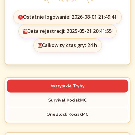
Ostatnie logowanie: 2026-08-01 21:49:41
Data rejestracji: 2025-05-21 20:41:55
Całkowity czas gry: 24 h
Wszystkie Tryby
Survival KociakMC
OneBlock KociakMC