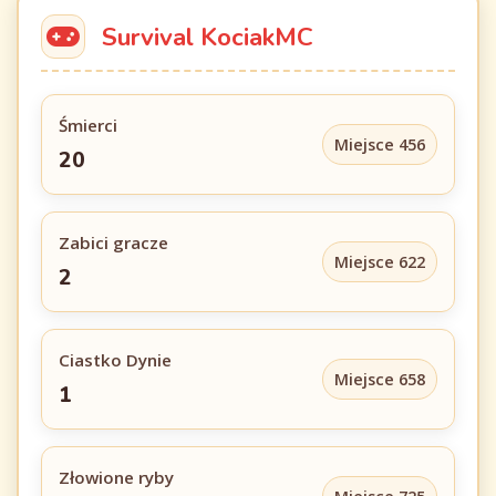
Survival KociakMC
Śmierci
Miejsce 456
20
Zabici gracze
Miejsce 622
2
Ciastko Dynie
Miejsce 658
1
Złowione ryby