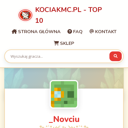
KOCIAKMC.PL - TOP
10
STRONA GŁÓWNA
FAQ
KONTAKT
SKLEP
_Novciu