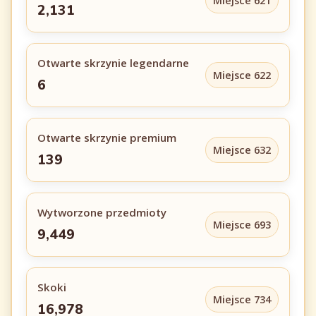
Miejsce 621
2,131
Otwarte skrzynie legendarne
Miejsce 622
6
Otwarte skrzynie premium
Miejsce 632
139
Wytworzone przedmioty
Miejsce 693
9,449
Skoki
Miejsce 734
16,978