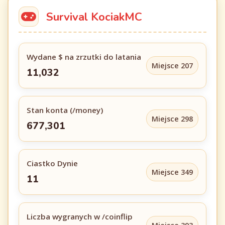
Survival KociakMC
Wydane $ na zrzutki do latania
Miejsce 207
11,032
Stan konta (/money)
Miejsce 298
677,301
Ciastko Dynie
Miejsce 349
11
Liczba wygranych w /coinflip