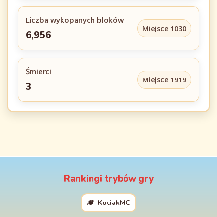
Liczba wykopanych bloków
Miejsce 1030
6,956
Śmierci
Miejsce 1919
3
Rankingi trybów gry
KociakMC