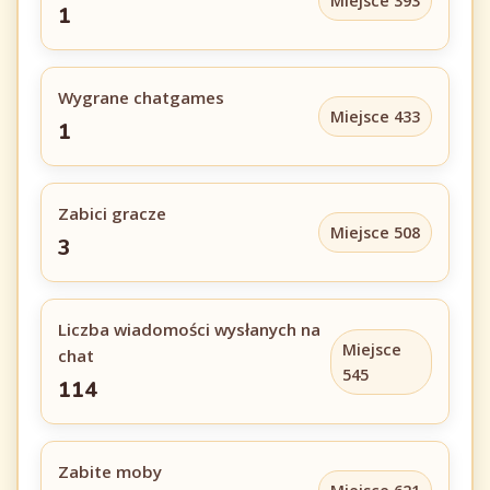
Miejsce 393
1
Wygrane chatgames
Miejsce 433
1
Zabici gracze
Miejsce 508
3
Liczba wiadomości wysłanych na
Miejsce
chat
545
114
Zabite moby