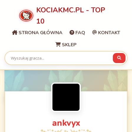
KOCIAKMC.PL - TOP
10
STRONA GŁÓWNA
FAQ
KONTAKT
SKLEP
ankvyx