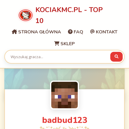
KOCIAKMC.PL - TOP
10
STRONA GŁÓWNA
FAQ
KONTAKT
SKLEP
badbud123