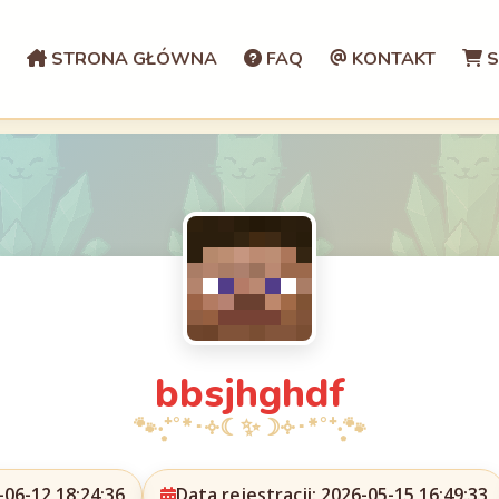
STRONA GŁÓWNA
FAQ
KONTAKT
S
bbsjhghdf
06-12 18:24:36
Data rejestracji: 2026-05-15 16:49:33