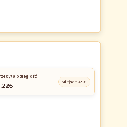
rzebyta odległość
Miejsce 4501
,226