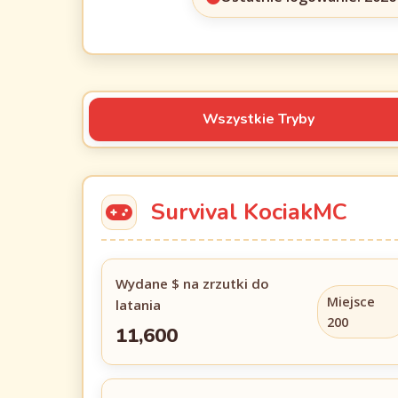
Wszystkie Tryby
Survival KociakMC
Wydane $ na zrzutki do
Miejsce
latania
200
11,600