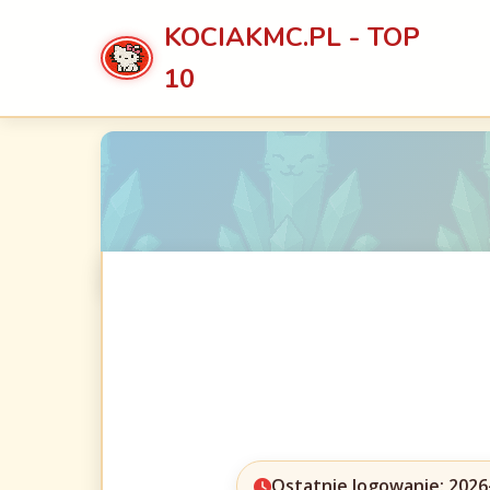
KOCIAKMC.PL - TOP
10
Ostatnie logowanie: 2026-