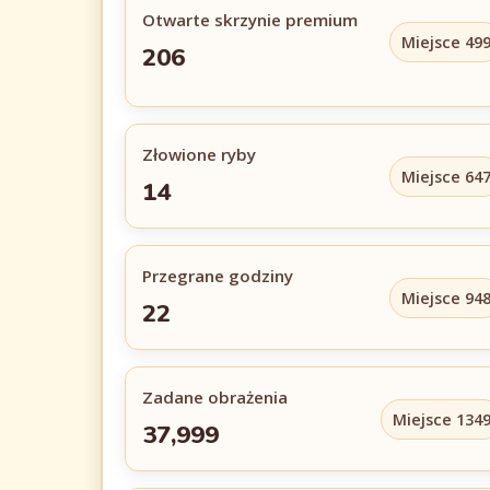
Otwarte skrzynie premium
Miejsce 49
206
Złowione ryby
Miejsce 64
14
Przegrane godziny
Miejsce 94
22
Zadane obrażenia
Miejsce 134
37,999