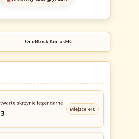
OneBlock KociakMC
twarte skrzynie legendarne
Miejsce 416
13