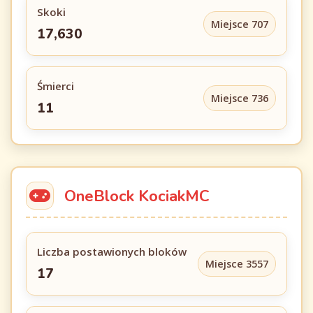
Skoki
Miejsce 707
17,630
Śmierci
Miejsce 736
11
OneBlock KociakMC
Liczba postawionych bloków
Miejsce 3557
17