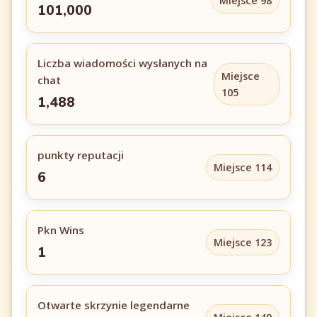
Miejsce 98
101,000
Liczba wiadomości wysłanych na
Miejsce
chat
105
1,488
punkty reputacji
Miejsce 114
6
Pkn Wins
Miejsce 123
1
Otwarte skrzynie legendarne