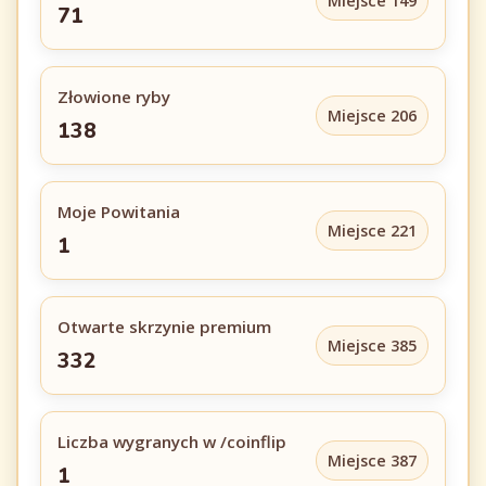
Miejsce 149
71
Złowione ryby
Miejsce 206
138
Moje Powitania
Miejsce 221
1
Otwarte skrzynie premium
Miejsce 385
332
Liczba wygranych w /coinflip
Miejsce 387
1