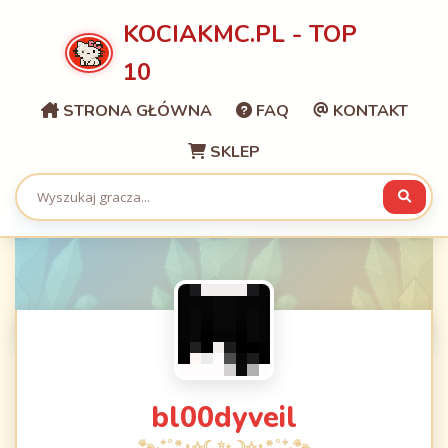
KOCIAKMC.PL - TOP
10
STRONA GŁÓWNA
FAQ
KONTAKT
SKLEP
bl00dyveil