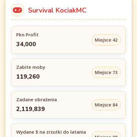
Survival KociakMC
Pkn Profit
Miejsce 42
34,000
Zabite moby
Miejsce 73
119,260
Zadane obrażenia
Miejsce 84
2,119,839
Wydane $ na zrzutki do latania