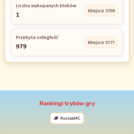
Liczba wykopanych bloków
Miejsce 3709
1
Przebyta odległość
Miejsce 5171
979
Rankingi trybów gry
KociakMC