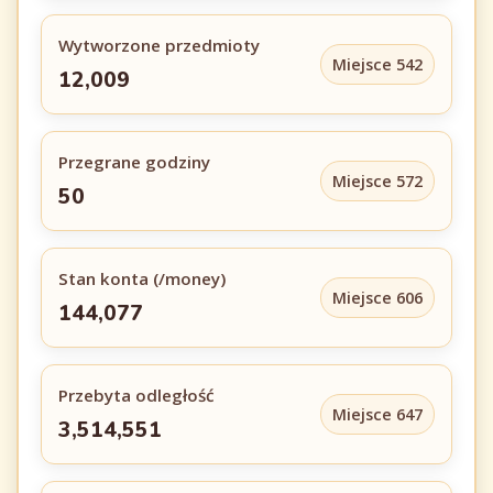
Wytworzone przedmioty
Miejsce 542
12,009
Przegrane godziny
Miejsce 572
50
Stan konta (/money)
Miejsce 606
144,077
Przebyta odległość
Miejsce 647
3,514,551