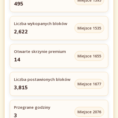
Miejsce 1395
495
Liczba wykopanych bloków
Miejsce 1535
2,622
Otwarte skrzynie premium
Miejsce 1655
14
Liczba postawionych bloków
Miejsce 1677
3,815
Przegrane godziny
Miejsce 2076
3