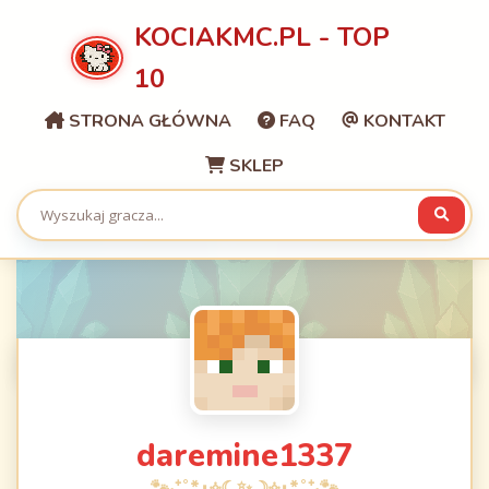
KOCIAKMC.PL - TOP
10
STRONA GŁÓWNA
FAQ
KONTAKT
SKLEP
daremine1337