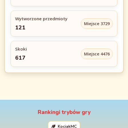
Wytworzone przedmioty
Miejsce 3729
121
Skoki
Miejsce 4476
617
Rankingi trybów gry
KociakMC