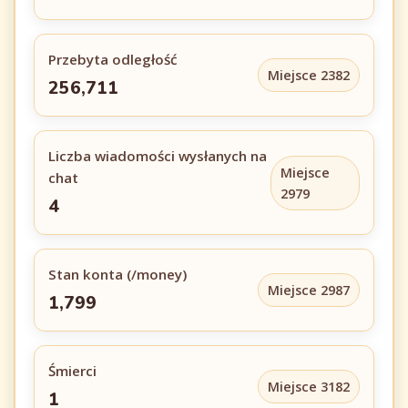
Przebyta odległość
Miejsce 2382
256,711
Liczba wiadomości wysłanych na
Miejsce
chat
2979
4
Stan konta (/money)
Miejsce 2987
1,799
Śmierci
Miejsce 3182
1