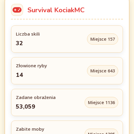
Survival KociakMC
Liczba skili
Miejsce 157
32
Złowione ryby
Miejsce 643
14
Zadane obrażenia
Miejsce 1136
53,059
Zabite moby