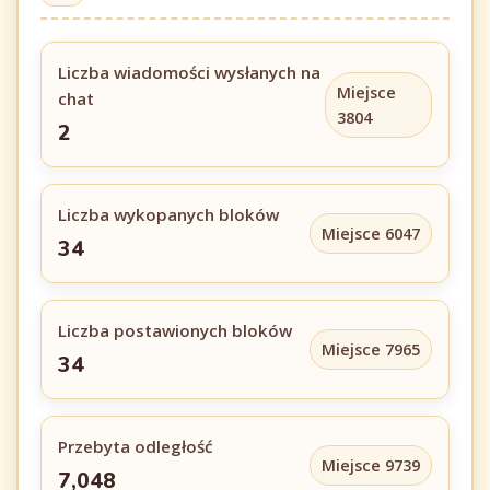
Liczba wiadomości wysłanych na
Miejsce
chat
3804
2
Liczba wykopanych bloków
Miejsce 6047
34
Liczba postawionych bloków
Miejsce 7965
34
Przebyta odległość
Miejsce 9739
7,048