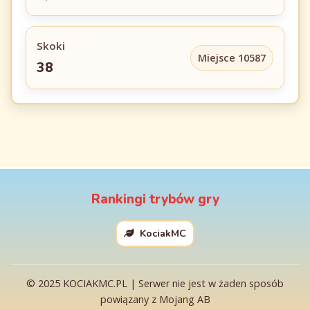
Skoki
Miejsce 10587
38
Rankingi trybów gry
KociakMC
© 2025 KOCIAKMC.PL | Serwer nie jest w żaden sposób
powiązany z Mojang AB