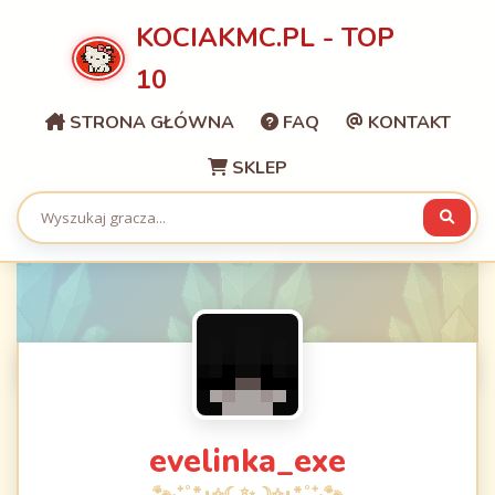
KOCIAKMC.PL - TOP
10
STRONA GŁÓWNA
FAQ
KONTAKT
SKLEP
evelinka_exe