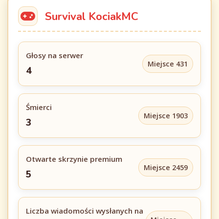
Survival KociakMC
Głosy na serwer
Miejsce 431
4
Śmierci
Miejsce 1903
3
Otwarte skrzynie premium
Miejsce 2459
5
Liczba wiadomości wysłanych na