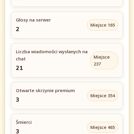
Głosy na serwer
Miejsce 165
2
Liczba wiadomości wysłanych na
Miejsce
chat
237
21
Otwarte skrzynie premium
Miejsce 354
3
Śmierci
Miejsce 465
3