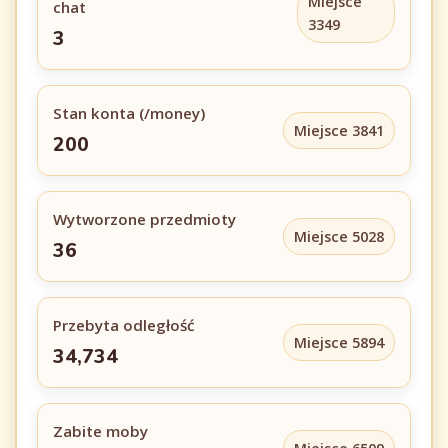
Miejsce
chat
3349
3
Stan konta (/money)
Miejsce 3841
200
Wytworzone przedmioty
Miejsce 5028
36
Przebyta odległość
Miejsce 5894
34,734
Zabite moby