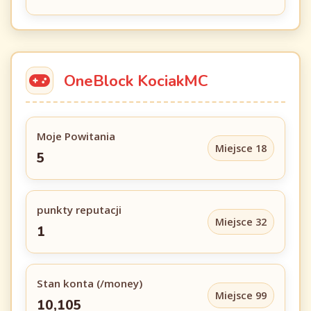
OneBlock KociakMC
Moje Powitania
Miejsce 18
5
punkty reputacji
Miejsce 32
1
Stan konta (/money)
Miejsce 99
10,105