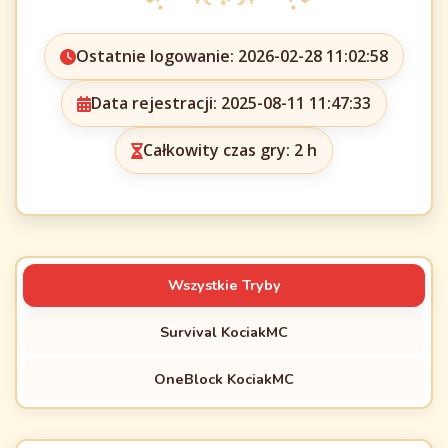
Ostatnie logowanie: 2026-02-28 11:02:58
Data rejestracji: 2025-08-11 11:47:33
Całkowity czas gry: 2 h
Wszystkie Tryby
Survival KociakMC
OneBlock KociakMC