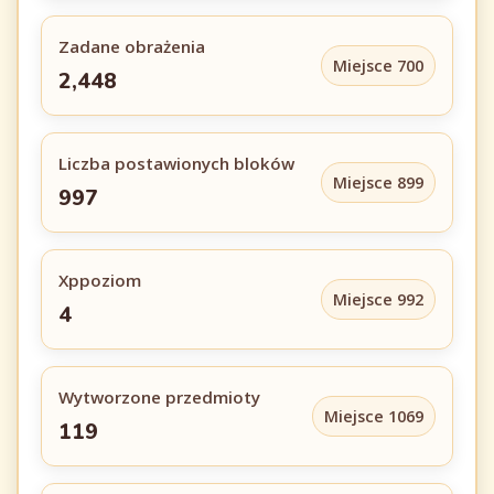
Zadane obrażenia
Miejsce 700
2,448
Liczba postawionych bloków
Miejsce 899
997
Xppoziom
Miejsce 992
4
Wytworzone przedmioty
Miejsce 1069
119