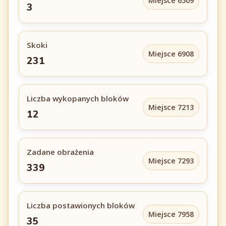
Miejsce 6509
3
Skoki
Miejsce 6908
231
Liczba wykopanych bloków
Miejsce 7213
12
Zadane obrażenia
Miejsce 7293
339
Liczba postawionych bloków
Miejsce 7958
35