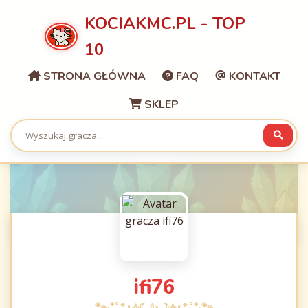
KOCIAKMC.PL - TOP
10
STRONA GŁÓWNA
FAQ
KONTAKT
SKLEP
ifi76