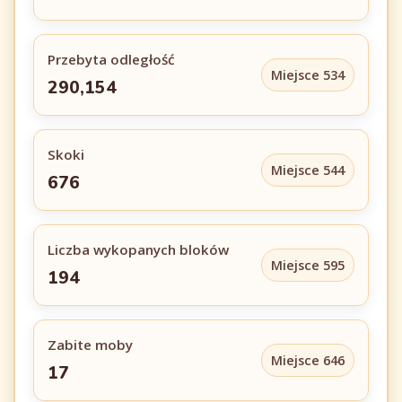
Przebyta odległość
Miejsce 534
290,154
Skoki
Miejsce 544
676
Liczba wykopanych bloków
Miejsce 595
194
Zabite moby
Miejsce 646
17