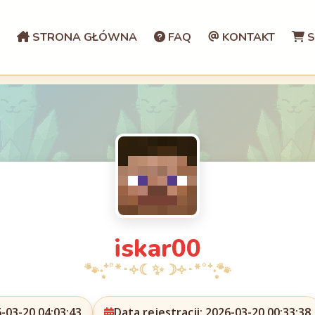
STRONA GŁÓWNA
FAQ
KONTAKT
S
iskar00
-03-20 04:03:43
Data rejestracji: 2026-03-20 00:33:38