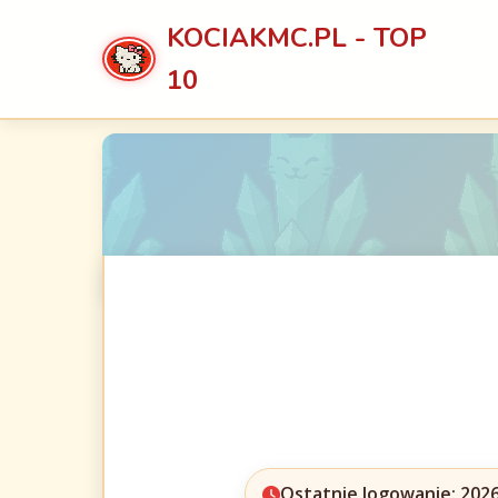
KOCIAKMC.PL - TOP
10
Ostatnie logowanie: 2026