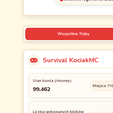
Wszystkie Tryby
Survival KociakMC
Stan konta (/money)
Miejsce 71
99,462
Liczba wykopanych bloków