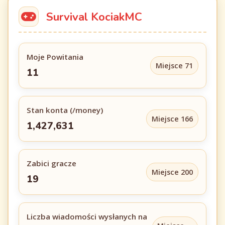
Survival KociakMC
Moje Powitania
Miejsce 71
11
Stan konta (/money)
Miejsce 166
1,427,631
Zabici gracze
Miejsce 200
19
Liczba wiadomości wysłanych na