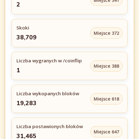
Miejsce 341
2
Skoki
Miejsce 372
38,709
Liczba wygranych w /coinflip
Miejsce 388
1
Liczba wykopanych bloków
Miejsce 618
19,283
Liczba postawionych bloków
Miejsce 647
31,465