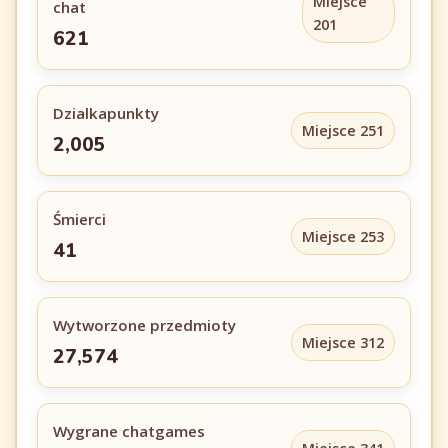
Miejsce
chat
201
621
Dzialkapunkty
Miejsce 251
2,005
Śmierci
Miejsce 253
41
Wytworzone przedmioty
Miejsce 312
27,574
Wygrane chatgames