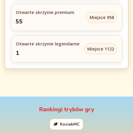
Otwarte skrzynie premium
Miejsce 958
55
Otwarte skrzynie legendarne
Miejsce 1122
1
Rankingi trybów gry
KociakMC