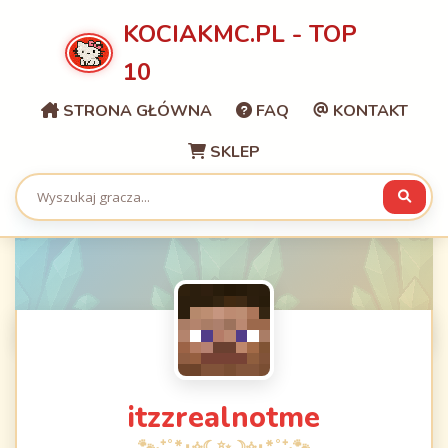
KOCIAKMC.PL - TOP
10
STRONA GŁÓWNA
FAQ
KONTAKT
SKLEP
itzzrealnotme