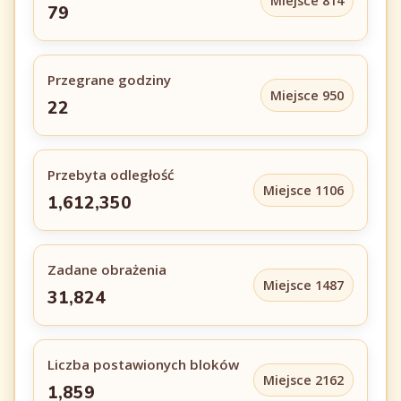
Miejsce 814
79
Przegrane godziny
Miejsce 950
22
Przebyta odległość
Miejsce 1106
1,612,350
Zadane obrażenia
Miejsce 1487
31,824
Liczba postawionych bloków
Miejsce 2162
1,859