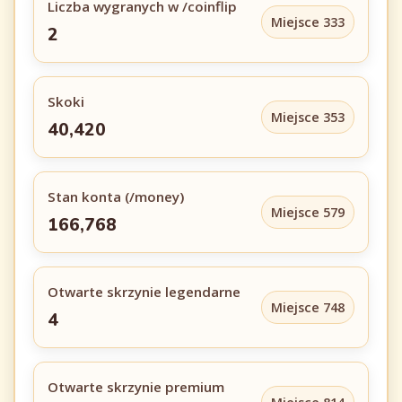
Liczba wygranych w /coinflip
Miejsce 333
2
Skoki
Miejsce 353
40,420
Stan konta (/money)
Miejsce 579
166,768
Otwarte skrzynie legendarne
Miejsce 748
4
Otwarte skrzynie premium