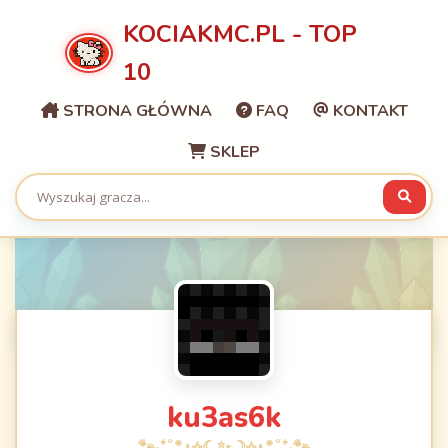
KOCIAKMC.PL - TOP
10
STRONA GŁÓWNA
FAQ
KONTAKT
SKLEP
ku3as6k