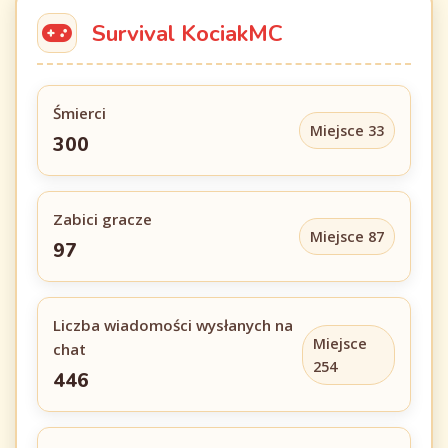
Survival KociakMC
Śmierci
Miejsce 33
300
Zabici gracze
Miejsce 87
97
Liczba wiadomości wysłanych na
Miejsce
chat
254
446