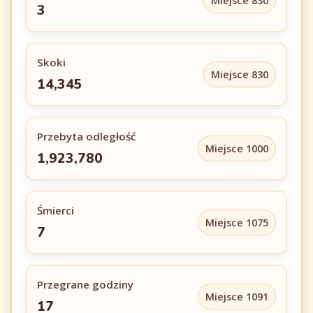
Miejsce 830
3
Skoki
Miejsce 830
14,345
Przebyta odległość
Miejsce 1000
1,923,780
Śmierci
Miejsce 1075
7
Przegrane godziny
Miejsce 1091
17