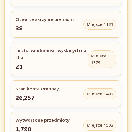
Otwarte skrzynie premium
Miejsce 1131
38
Liczba wiadomości wysłanych na
Miejsce
chat
1379
21
Stan konta (/money)
Miejsce 1492
26,257
Wytworzone przedmioty
Miejsce 1503
1,790