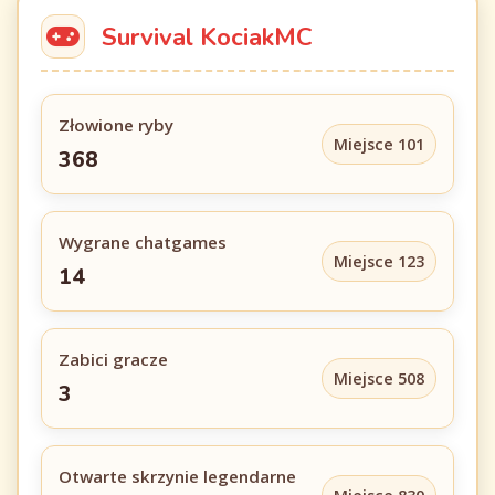
Survival KociakMC
Złowione ryby
Miejsce 101
368
Wygrane chatgames
Miejsce 123
14
Zabici gracze
Miejsce 508
3
Otwarte skrzynie legendarne