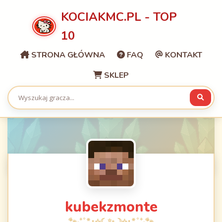
KOCIAKMC.PL - TOP
10
STRONA GŁÓWNA
FAQ
KONTAKT
SKLEP
kubekzmonte