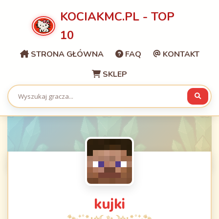
KOCIAKMC.PL - TOP
10
STRONA GŁÓWNA
FAQ
KONTAKT
SKLEP
kujki