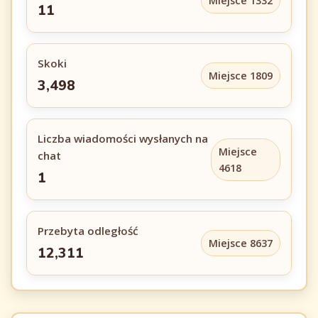
Miejsce 1332
11
Skoki
Miejsce 1809
3,498
Liczba wiadomości wysłanych na
Miejsce
chat
4618
1
Przebyta odległość
Miejsce 8637
12,311