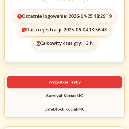
Ostatnie logowanie: 2026-04-25 18:29:19
Data rejestracji: 2025-06-04 13:56:43
Całkowity czas gry: 13 h
Wszystkie Tryby
Survival KociakMC
OneBlock KociakMC