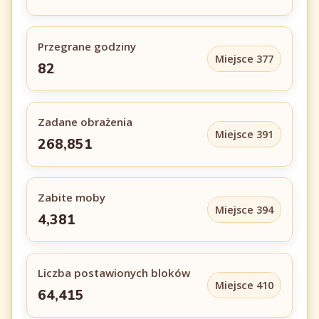
Przegrane godziny
Miejsce 377
82
Zadane obrażenia
Miejsce 391
268,851
Zabite moby
Miejsce 394
4,381
Liczba postawionych bloków
Miejsce 410
64,415