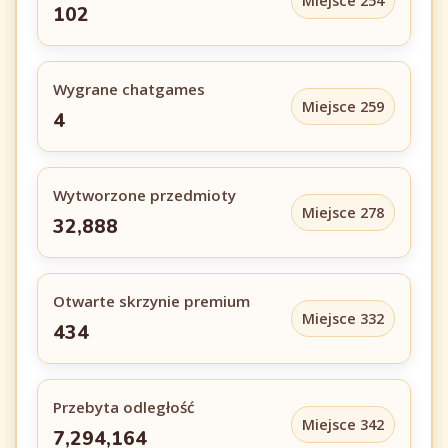
Miejsce 254
102
Wygrane chatgames
Miejsce 259
4
Wytworzone przedmioty
Miejsce 278
32,888
Otwarte skrzynie premium
Miejsce 332
434
Przebyta odległość
Miejsce 342
7,294,164