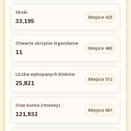
Skoki
Miejsce 425
33,195
Otwarte skrzynie legendarne
Miejsce 460
11
Liczba wykopanych bloków
Miejsce 512
25,821
Stan konta (/money)
Miejsce 667
121,932