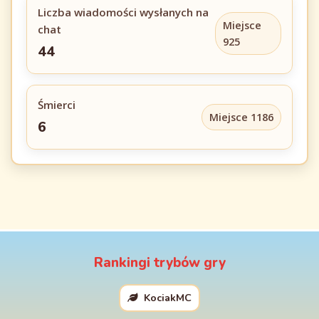
Liczba wiadomości wysłanych na
Miejsce
chat
925
44
Śmierci
Miejsce 1186
6
Rankingi trybów gry
KociakMC