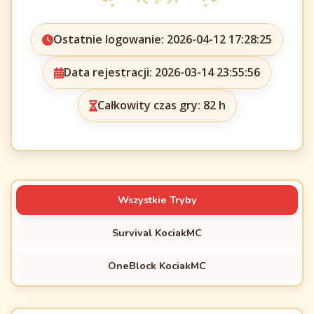
Ostatnie logowanie: 2026-04-12 17:28:25
Data rejestracji: 2026-03-14 23:55:56
Całkowity czas gry: 82 h
Wszystkie Tryby
Survival KociakMC
OneBlock KociakMC