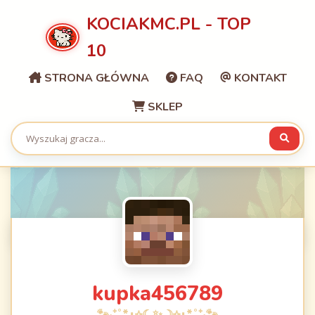
KOCIAKMC.PL - TOP
10
STRONA GŁÓWNA
FAQ
KONTAKT
SKLEP
kupka456789