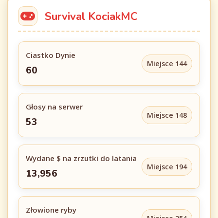
Survival KociakMC
Ciastko Dynie
Miejsce 144
60
Głosy na serwer
Miejsce 148
53
Wydane $ na zrzutki do latania
Miejsce 194
13,956
Złowione ryby