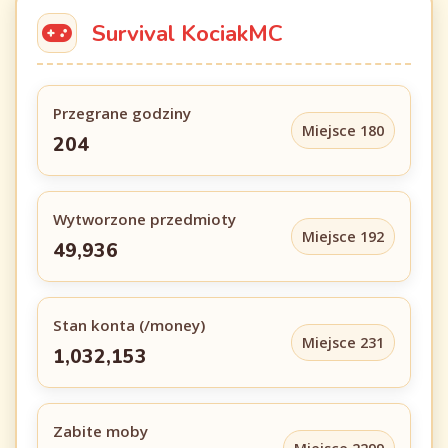
Survival KociakMC
Przegrane godziny
Miejsce 180
204
Wytworzone przedmioty
Miejsce 192
49,936
Stan konta (/money)
Miejsce 231
1,032,153
Zabite moby