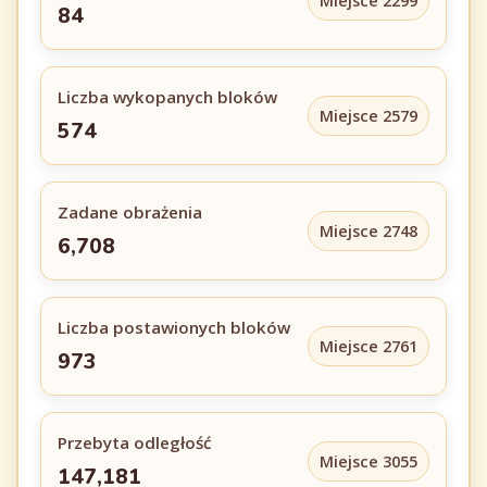
Miejsce 2299
84
Liczba wykopanych bloków
Miejsce 2579
574
Zadane obrażenia
Miejsce 2748
6,708
Liczba postawionych bloków
Miejsce 2761
973
Przebyta odległość
Miejsce 3055
147,181