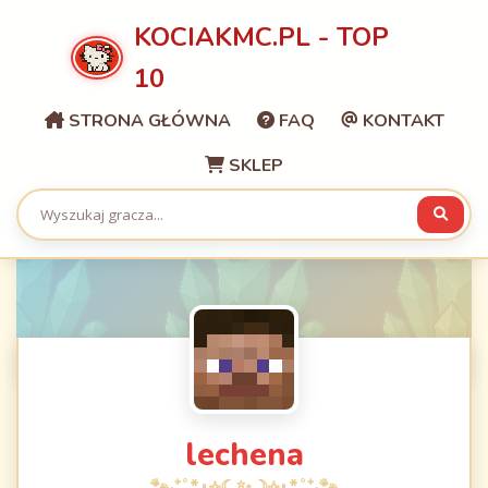
KOCIAKMC.PL - TOP
10
STRONA GŁÓWNA
FAQ
KONTAKT
SKLEP
lechena