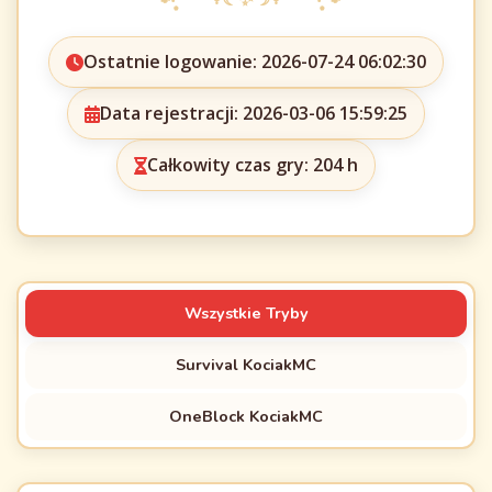
Ostatnie logowanie: 2026-07-24 06:02:30
Data rejestracji: 2026-03-06 15:59:25
Całkowity czas gry: 204 h
Wszystkie Tryby
Survival KociakMC
OneBlock KociakMC