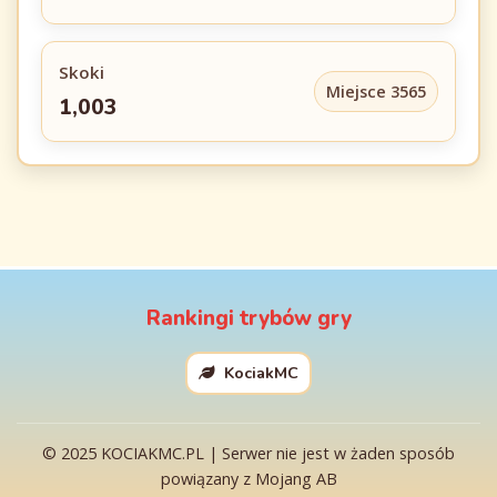
Skoki
Miejsce 3565
1,003
Rankingi trybów gry
KociakMC
© 2025 KOCIAKMC.PL | Serwer nie jest w żaden sposób
powiązany z Mojang AB