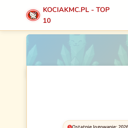
KOCIAKMC.PL - TOP
10
Ostatnie logowanie: 2026