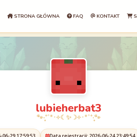
STRONA GŁÓWNA
FAQ
KONTAKT
S
lubieherbat3
-06-29 17:59:53
Data rejestracji: 2026-06-24 23:49:54