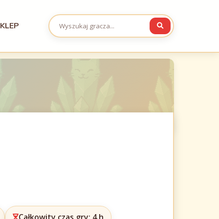
KLEP
Całkowity czas gry: 4 h