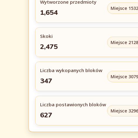
Wytworzone przedmioty
Miejsce 153
1,654
Skoki
Miejsce 212
2,475
Liczba wykopanych bloków
Miejsce 307
347
Liczba postawionych bloków
Miejsce 329
627