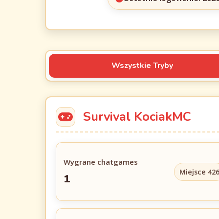
Wszystkie Tryby
Survival KociakMC
Wygrane chatgames
Miejsce 42
1