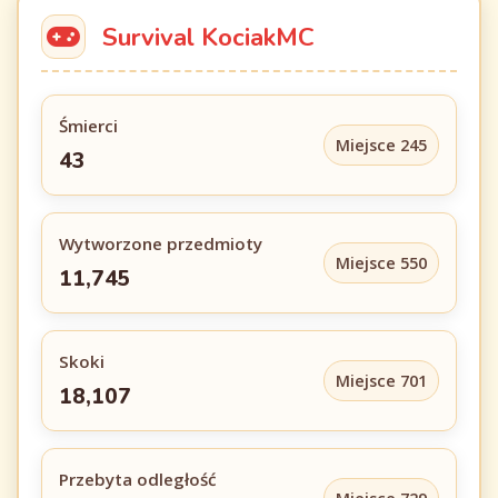
Survival KociakMC
Śmierci
Miejsce 245
43
Wytworzone przedmioty
Miejsce 550
11,745
Skoki
Miejsce 701
18,107
Przebyta odległość