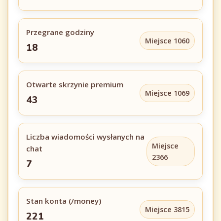
Przegrane godziny
Miejsce 1060
18
Otwarte skrzynie premium
Miejsce 1069
43
Liczba wiadomości wysłanych na
Miejsce
chat
2366
7
Stan konta (/money)
Miejsce 3815
221