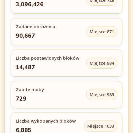
Miejsce 729
3,096,426
Zadane obrażenia
Miejsce 871
90,667
Liczba postawionych bloków
Miejsce 984
14,487
Zabite moby
Miejsce 985
729
Liczba wykopanych bloków
Miejsce 1033
6,885