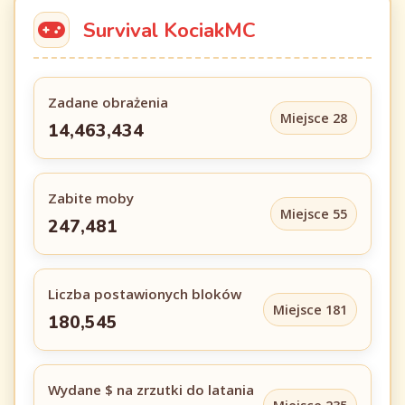
Survival KociakMC
Zadane obrażenia
Miejsce 28
14,463,434
Zabite moby
Miejsce 55
247,481
Liczba postawionych bloków
Miejsce 181
180,545
Wydane $ na zrzutki do latania