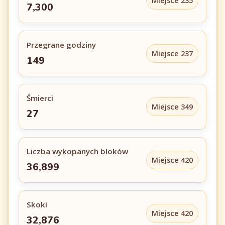
Miejsce 235
7,300
Przegrane godziny
Miejsce 237
149
Śmierci
Miejsce 349
27
Liczba wykopanych bloków
Miejsce 420
36,899
Skoki
Miejsce 420
32,876