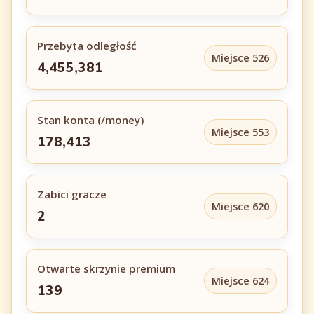
Przebyta odległość
Miejsce 526
4,455,381
Stan konta (/money)
Miejsce 553
178,413
Zabici gracze
Miejsce 620
2
Otwarte skrzynie premium
Miejsce 624
139