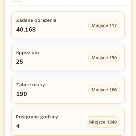
Zadane obrażenia
Miejsce 117
40,168
Xppoziom
Miejsce 150
25
Zabite moby
Miejsce 186
190
Przegrane godziny
Miejsce 1349
4