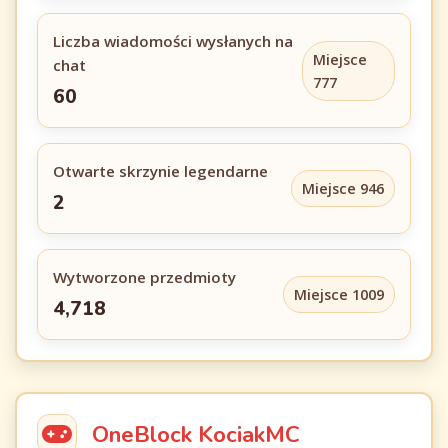
Liczba wiadomości wysłanych na
Miejsce
chat
777
60
Otwarte skrzynie legendarne
Miejsce 946
2
Wytworzone przedmioty
Miejsce 1009
4,718
OneBlock KociakMC