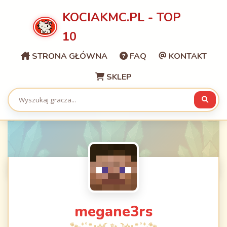
KOCIAKMC.PL - TOP
10
STRONA GŁÓWNA
FAQ
KONTAKT
SKLEP
megane3rs