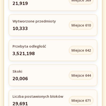
Miejsce 569
21,919
Wytworzone przedmioty
Miejsce 610
10,333
Przebyta odległość
Miejsce 642
3,521,198
Skoki
Miejsce 644
20,006
Liczba postawionych bloków
Miejsce 671
29,691