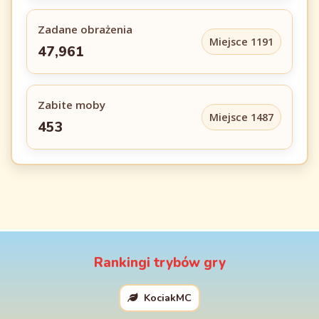
Zadane obrażenia
Miejsce 1191
47,961
Zabite moby
Miejsce 1487
453
Rankingi trybów gry
KociakMC