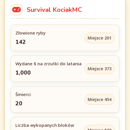
Survival KociakMC
Złowione ryby
Miejsce 201
142
Wydane $ na zrzutki do latania
Miejsce 373
1,000
Śmierci
Miejsce 454
20
Liczba wykopanych bloków