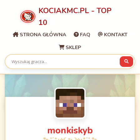
KOCIAKMC.PL - TOP
10
STRONA GŁÓWNA
FAQ
KONTAKT
SKLEP
monkiskyb