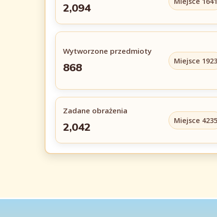
Miejsce 164
2,094
Wytworzone przedmioty
Miejsce 192
868
Zadane obrażenia
Miejsce 423
2,042