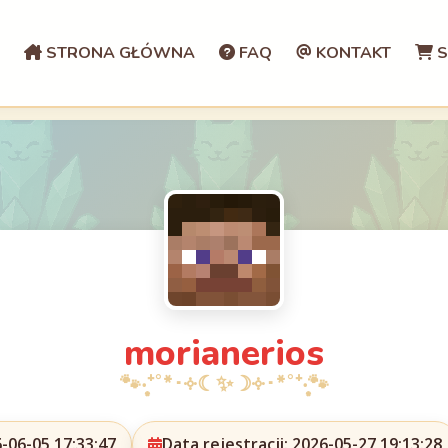
STRONA GŁÓWNA
FAQ
KONTAKT
S
morianerios
-06-05 17:33:47
Data rejestracji: 2026-05-27 19:13:28