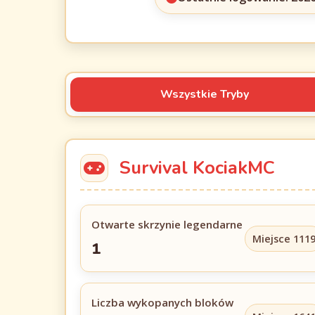
Wszystkie Tryby
Survival KociakMC
Otwarte skrzynie legendarne
Miejsce 111
1
Liczba wykopanych bloków