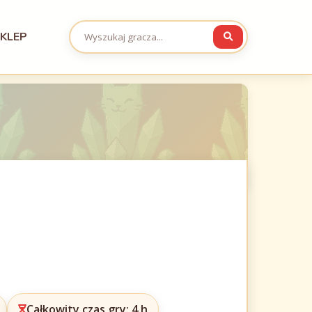
KLEP
Całkowity czas gry: 4 h