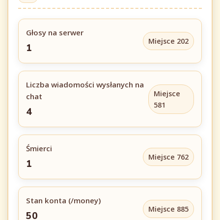
Głosy na serwer
Miejsce 202
1
Liczba wiadomości wysłanych na
Miejsce
chat
581
4
Śmierci
Miejsce 762
1
Stan konta (/money)
Miejsce 885
50