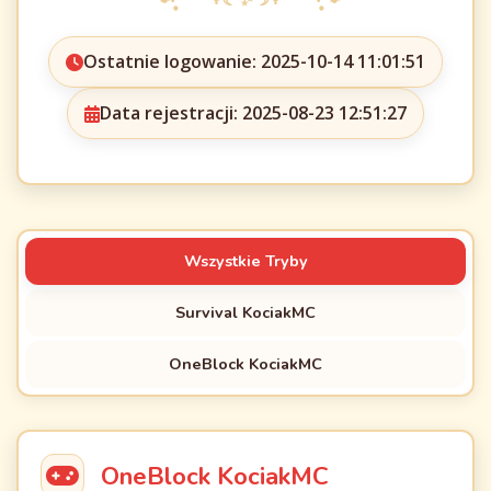
Ostatnie logowanie: 2025-10-14 11:01:51
Data rejestracji: 2025-08-23 12:51:27
Wszystkie Tryby
Survival KociakMC
OneBlock KociakMC
OneBlock KociakMC