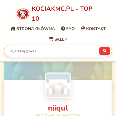
KOCIAKMC.PL - TOP
10
STRONA GŁÓWNA
FAQ
KONTAKT
SKLEP
niiqul