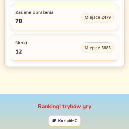
Zadane obrażenia
Miejsce 2479
78
Skoki
Miejsce 3883
12
Rankingi trybów gry
KociakMC