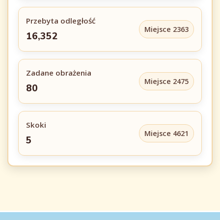
Przebyta odległość
Miejsce 2363
16,352
Zadane obrażenia
Miejsce 2475
80
Skoki
Miejsce 4621
5