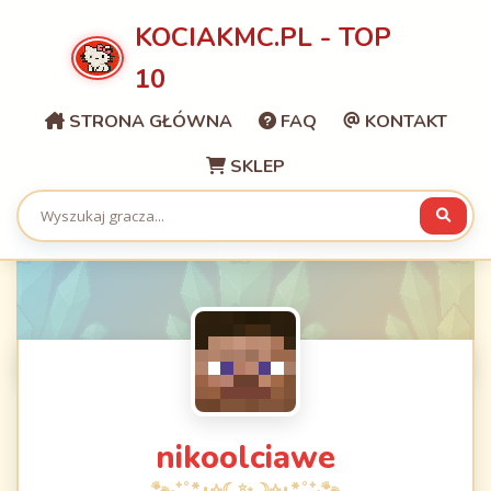
KOCIAKMC.PL - TOP
10
STRONA GŁÓWNA
FAQ
KONTAKT
SKLEP
nikoolciawe