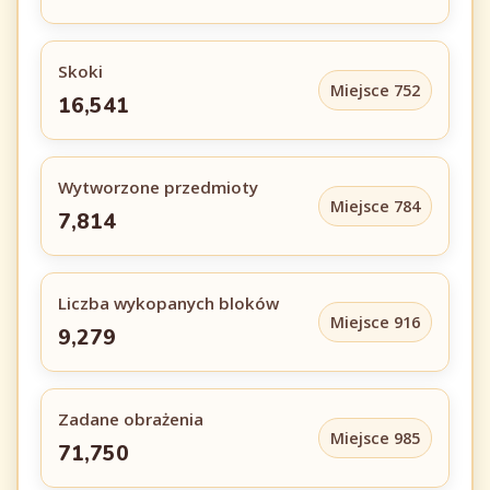
Skoki
Miejsce 752
16,541
Wytworzone przedmioty
Miejsce 784
7,814
Liczba wykopanych bloków
Miejsce 916
9,279
Zadane obrażenia
Miejsce 985
71,750