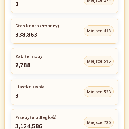
Miejsce 274
1
Stan konta (/money)
Miejsce 413
338,863
Zabite moby
Miejsce 516
2,788
Ciastko Dynie
Miejsce 538
3
Przebyta odległość
Miejsce 726
3,124,586