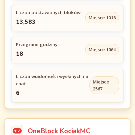
Liczba postawionych bloków
Miejsce 1018
13,583
Przegrane godziny
Miejsce 1064
18
Liczba wiadomości wysłanych na
Miejsce
chat
2567
6
OneBlock KociakMC