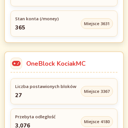
Stan konta (/money)
Miejsce 3631
365
OneBlock KociakMC
Liczba postawionych bloków
Miejsce 3367
27
Przebyta odległość
Miejsce 4180
3,076