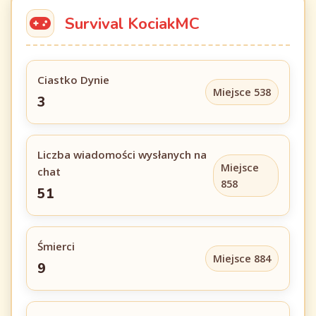
Survival KociakMC
Ciastko Dynie
Miejsce 538
3
Liczba wiadomości wysłanych na
Miejsce
chat
858
51
Śmierci
Miejsce 884
9