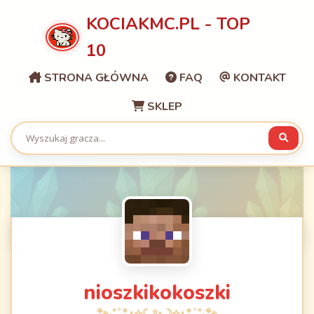
KOCIAKMC.PL - TOP
10
STRONA GŁÓWNA
FAQ
KONTAKT
SKLEP
nioszkikokoszki