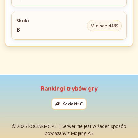
Skoki
Miejsce 4469
6
Rankingi trybów gry
KociakMC
© 2025 KOCIAKMC.PL | Serwer nie jest w żaden sposób
powiązany z Mojang AB