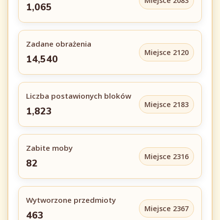
Miejsce 2083
1,065
Zadane obrażenia
Miejsce 2120
14,540
Liczba postawionych bloków
Miejsce 2183
1,823
Zabite moby
Miejsce 2316
82
Wytworzone przedmioty
Miejsce 2367
463