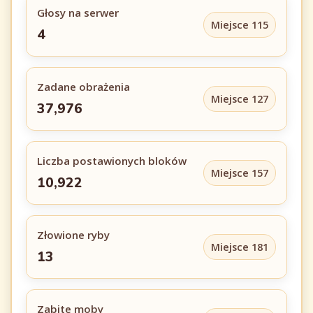
Głosy na serwer
Miejsce 115
4
Zadane obrażenia
Miejsce 127
37,976
Liczba postawionych bloków
Miejsce 157
10,922
Złowione ryby
Miejsce 181
13
Zabite moby