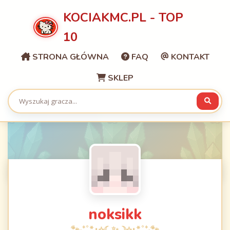
KOCIAKMC.PL - TOP
10
STRONA GŁÓWNA
FAQ
KONTAKT
SKLEP
noksikk