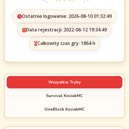
Ostatnie logowanie: 2026-08-10 01:32:49
Data rejestracji: 2022-06-12 19:34:49
Całkowity czas gry: 1864 h
Wszystkie Tryby
Survival KociakMC
OneBlock KociakMC