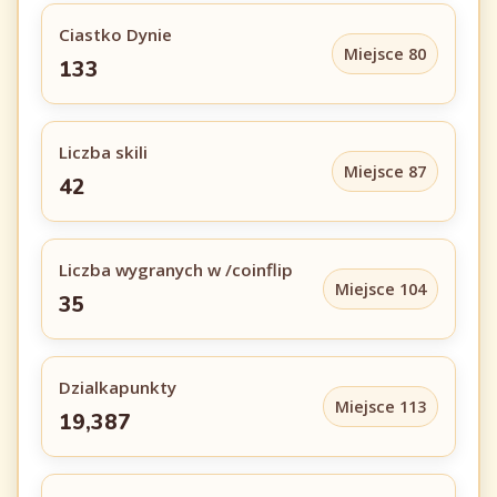
Ciastko Dynie
Miejsce 80
133
Liczba skili
Miejsce 87
42
Liczba wygranych w /coinflip
Miejsce 104
35
Dzialkapunkty
Miejsce 113
19,387