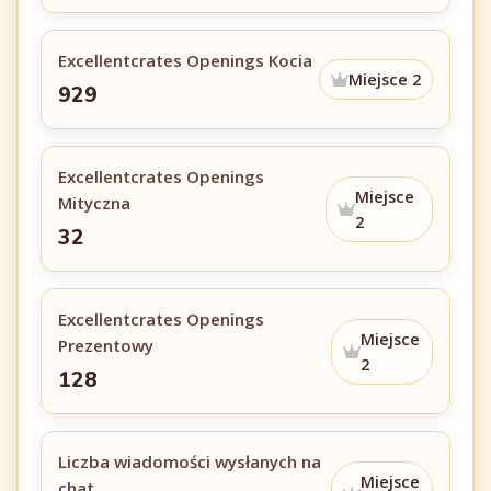
Excellentcrates Openings Kocia
Miejsce 2
929
Excellentcrates Openings
Miejsce
Mityczna
2
32
Excellentcrates Openings
Miejsce
Prezentowy
2
128
Liczba wiadomości wysłanych na
Miejsce
chat