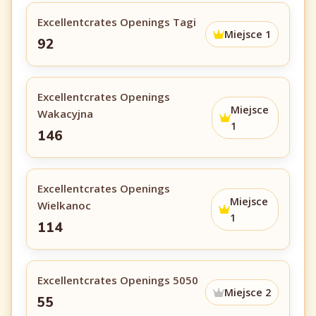
Excellentcrates Openings Tagi
Miejsce 1
92
Excellentcrates Openings
Miejsce
Wakacyjna
1
146
Excellentcrates Openings
Miejsce
Wielkanoc
1
114
Excellentcrates Openings 5050
Miejsce 2
55