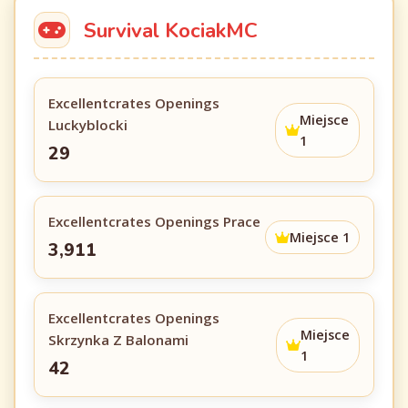
Survival KociakMC
Excellentcrates Openings
Miejsce
Luckyblocki
1
29
Excellentcrates Openings Prace
Miejsce 1
3,911
Excellentcrates Openings
Miejsce
Skrzynka Z Balonami
1
42