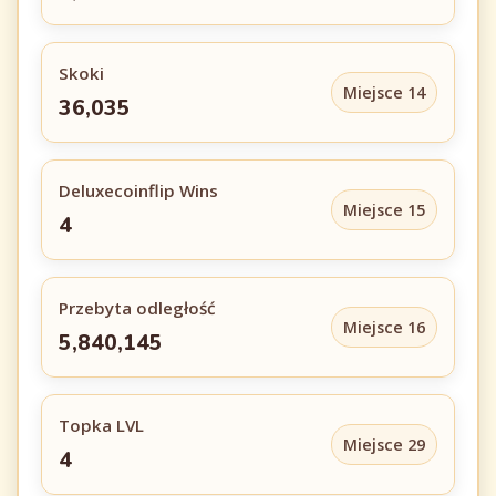
Skoki
Miejsce 14
36,035
Deluxecoinflip Wins
Miejsce 15
4
Przebyta odległość
Miejsce 16
5,840,145
Topka LVL
Miejsce 29
4