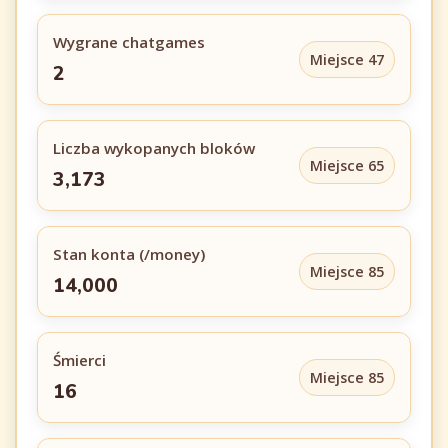
Wygrane chatgames
Miejsce 47
2
Liczba wykopanych bloków
Miejsce 65
3,173
Stan konta (/money)
Miejsce 85
14,000
Śmierci
Miejsce 85
16