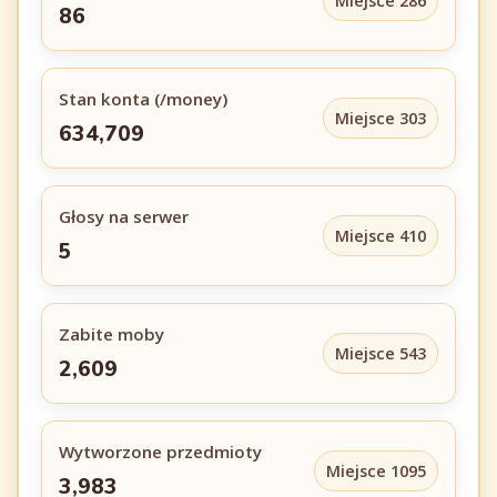
Miejsce 286
86
Stan konta (/money)
Miejsce 303
634,709
Głosy na serwer
Miejsce 410
5
Zabite moby
Miejsce 543
2,609
Wytworzone przedmioty
Miejsce 1095
3,983