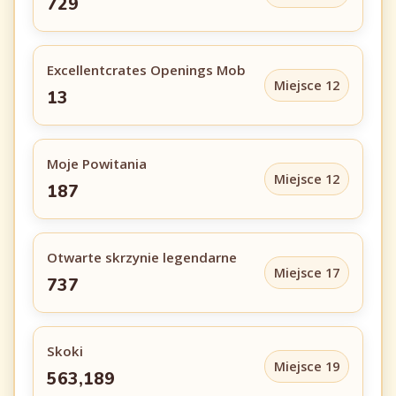
729
Excellentcrates Openings Mob
Miejsce 12
13
Moje Powitania
Miejsce 12
187
Otwarte skrzynie legendarne
Miejsce 17
737
Skoki
Miejsce 19
563,189