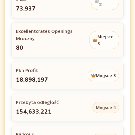
2
73,937
Excellentcrates Openings
Miejsce
Mroczny
3
80
Pkn Profit
Miejsce 3
18,898,197
Przebyta odległość
Miejsce 4
154,633,221
Parkour