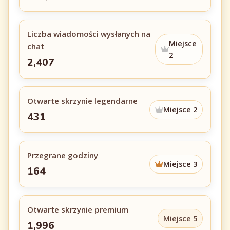
Liczba wiadomości wysłanych na
Miejsce
chat
2
2,407
Otwarte skrzynie legendarne
Miejsce 2
431
Przegrane godziny
Miejsce 3
164
Otwarte skrzynie premium
Miejsce 5
1,996