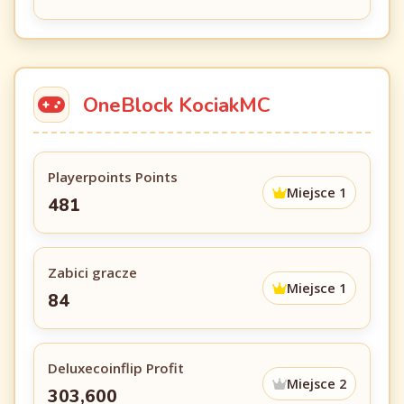
OneBlock KociakMC
Playerpoints Points
Miejsce 1
481
Zabici gracze
Miejsce 1
84
Deluxecoinflip Profit
Miejsce 2
303,600