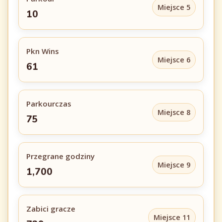
Miejsce 5
10
Pkn Wins
Miejsce 6
61
Parkourczas
Miejsce 8
75
Przegrane godziny
Miejsce 9
1,700
Zabici gracze
Miejsce 11