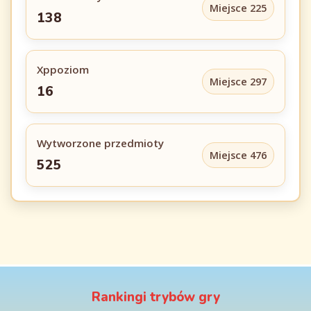
Miejsce 225
138
Xppoziom
Miejsce 297
16
Wytworzone przedmioty
Miejsce 476
525
Rankingi trybów gry