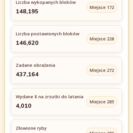
Liczba wykopanych bloków
Miejsce 172
148,195
Liczba postawionych bloków
Miejsce 228
146,620
Zadane obrażenia
Miejsce 272
437,164
Wydane $ na zrzutki do latania
Miejsce 285
4,010
Złowione ryby