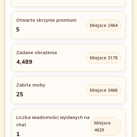
Otwarte skrzynie premium
Miejsce 2464
5
Zadane obrażenia
Miejsce 3178
4,489
Zabite moby
Miejsce 3466
25
Liczba wiadomości wysłanych na
Miejsce
chat
4629
1