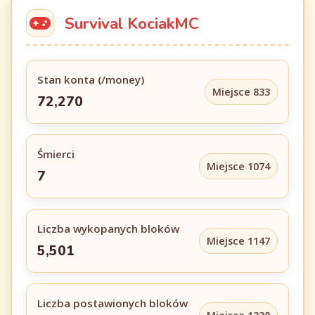
Survival KociakMC
Stan konta (/money)
Miejsce 833
72,270
Śmierci
Miejsce 1074
7
Liczba wykopanych bloków
Miejsce 1147
5,501
Liczba postawionych bloków