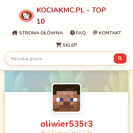
KOCIAKMC.PL - TOP
10
STRONA GŁÓWNA
FAQ
KONTAKT
SKLEP
oliwier535r3