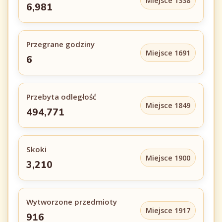
Miejsce 1338
6,981
Przegrane godziny
Miejsce 1691
6
Przebyta odległość
Miejsce 1849
494,771
Skoki
Miejsce 1900
3,210
Wytworzone przedmioty
Miejsce 1917
916