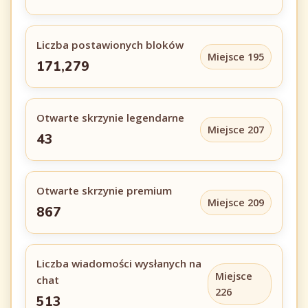
Liczba postawionych bloków
Miejsce 195
171,279
Otwarte skrzynie legendarne
Miejsce 207
43
Otwarte skrzynie premium
Miejsce 209
867
Liczba wiadomości wysłanych na
Miejsce
chat
226
513