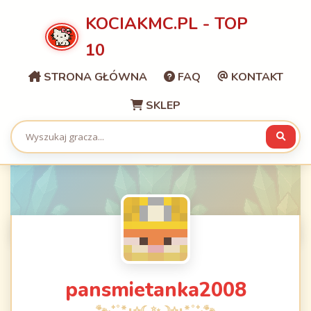
KOCIAKMC.PL - TOP
10
STRONA GŁÓWNA
FAQ
KONTAKT
SKLEP
pansmietanka2008