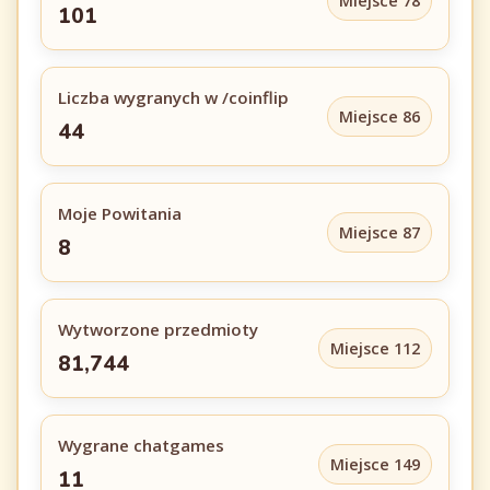
Miejsce 78
101
Liczba wygranych w /coinflip
Miejsce 86
44
Moje Powitania
Miejsce 87
8
Wytworzone przedmioty
Miejsce 112
81,744
Wygrane chatgames
Miejsce 149
11