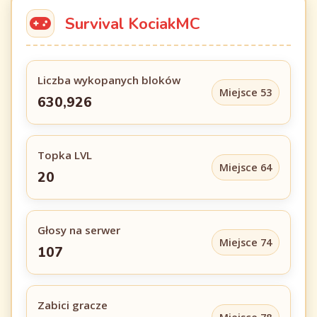
Survival KociakMC
Liczba wykopanych bloków
Miejsce 53
630,926
Topka LVL
Miejsce 64
20
Głosy na serwer
Miejsce 74
107
Zabici gracze