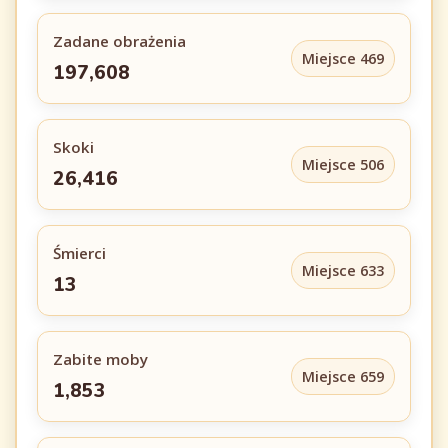
Zadane obrażenia
Miejsce 469
197,608
Skoki
Miejsce 506
26,416
Śmierci
Miejsce 633
13
Zabite moby
Miejsce 659
1,853