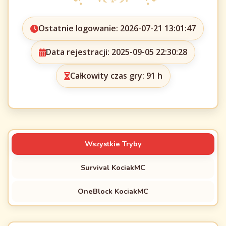
Ostatnie logowanie: 2026-07-21 13:01:47
Data rejestracji: 2025-09-05 22:30:28
Całkowity czas gry: 91 h
Wszystkie Tryby
Survival KociakMC
OneBlock KociakMC