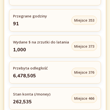
Przegrane godziny
Miejsce 353
91
Wydane $ na zrzutki do latania
Miejsce 373
1,000
Przebyta odległość
Miejsce 376
6,478,505
Stan konta (/money)
Miejsce 466
262,535