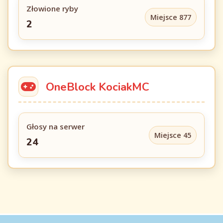
Złowione ryby
Miejsce 877
2
OneBlock KociakMC
Głosy na serwer
Miejsce 45
24