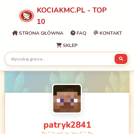
KOCIAKMC.PL - TOP
10
STRONA GŁÓWNA
FAQ
KONTAKT
SKLEP
patryk2841