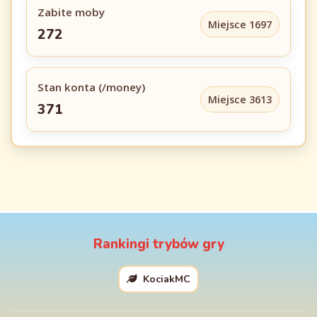
Zabite moby
Miejsce 1697
272
Stan konta (/money)
Miejsce 3613
371
Rankingi trybów gry
KociakMC