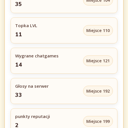
Miejsce 104
35
Topka LVL
Miejsce 110
11
Wygrane chatgames
Miejsce 121
14
Głosy na serwer
Miejsce 192
33
punkty reputacji
Miejsce 199
2