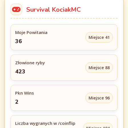
Survival KociakMC
Moje Powitania
Miejsce 41
36
Złowione ryby
Miejsce 88
423
Pkn Wins
Miejsce 96
2
Liczba wygranych w /coinflip