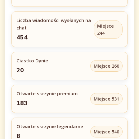
Liczba wiadomości wysłanych na
Miejsce
chat
244
454
Ciastko Dynie
Miejsce 260
20
Otwarte skrzynie premium
Miejsce 531
183
Otwarte skrzynie legendarne
Miejsce 540
8