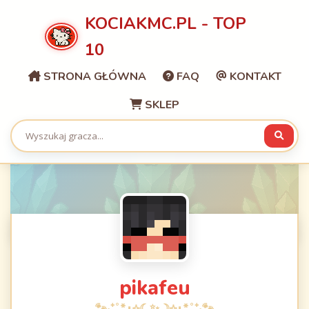
KOCIAKMC.PL - TOP
10
STRONA GŁÓWNA
FAQ
KONTAKT
SKLEP
pikafeu