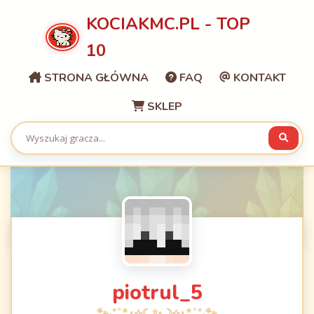
KOCIAKMC.PL - TOP
10
STRONA GŁÓWNA
FAQ
KONTAKT
SKLEP
piotrul_5