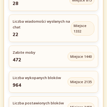
Miejsce 815
28
Liczba wiadomości wysłanych na
Miejsce
chat
1332
22
Zabite moby
Miejsce 1440
472
Liczba wykopanych bloków
Miejsce 2135
964
Liczba postawionych bloków