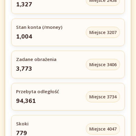
Miejsce 2458
1,327
Stan konta (/money)
Miejsce 3207
1,004
Zadane obrażenia
Miejsce 3406
3,773
Przebyta odległość
Miejsce 3734
94,361
Skoki
Miejsce 4047
779