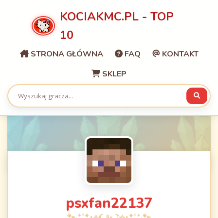
KOCIAKMC.PL - TOP
10
STRONA GŁÓWNA
FAQ
KONTAKT
SKLEP
psxfan22137