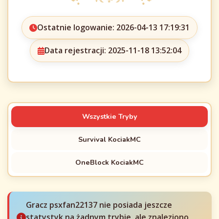
Ostatnie logowanie: 2026-04-13 17:19:31
Data rejestracji: 2025-11-18 13:52:04
Wszystkie Tryby
Survival KociakMC
OneBlock KociakMC
Gracz psxfan22137 nie posiada jeszcze
statystyk na żadnym trybie, ale znaleziono