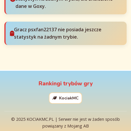
dane w Goxy.
Gracz psxfan22137 nie posiada jeszcze
statystyk na żadnym trybie.
Rankingi trybów gry
KociakMC
© 2025 KOCIAKMC.PL | Serwer nie jest w żaden sposób
powiązany z Mojang AB