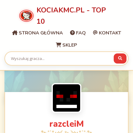
KOCIAKMC.PL - TOP
10
STRONA GŁÓWNA
FAQ
KONTAKT
SKLEP
razcleiM