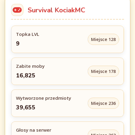
Survival KociakMC
Topka LVL
Miejsce 128
9
Zabite moby
Miejsce 178
16,825
Wytworzone przedmioty
Miejsce 236
39,655
Głosy na serwer