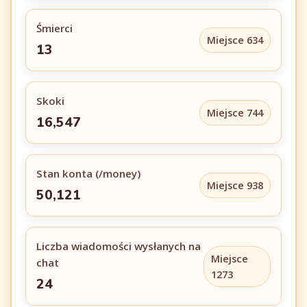
Śmierci
Miejsce 634
13
Skoki
Miejsce 744
16,547
Stan konta (/money)
Miejsce 938
50,121
Liczba wiadomości wysłanych na
Miejsce
chat
1273
24