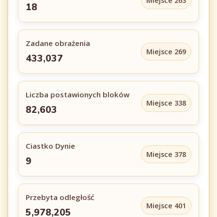
Miejsce 263
18
Zadane obrażenia
Miejsce 269
433,037
Liczba postawionych bloków
Miejsce 338
82,603
Ciastko Dynie
Miejsce 378
9
Przebyta odległość
Miejsce 401
5,978,205