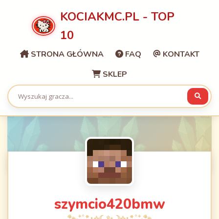
KOCIAKMC.PL - TOP
10
STRONA GŁÓWNA
FAQ
KONTAKT
SKLEP
szymcio420bmw