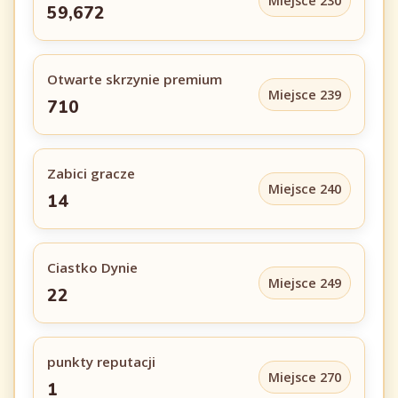
Miejsce 230
59,672
Otwarte skrzynie premium
Miejsce 239
710
Zabici gracze
Miejsce 240
14
Ciastko Dynie
Miejsce 249
22
punkty reputacji
Miejsce 270
1