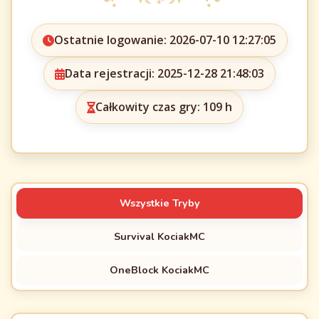
Ostatnie logowanie: 2026-07-10 12:27:05
Data rejestracji: 2025-12-28 21:48:03
Całkowity czas gry: 109 h
Wszystkie Tryby
Survival KociakMC
OneBlock KociakMC