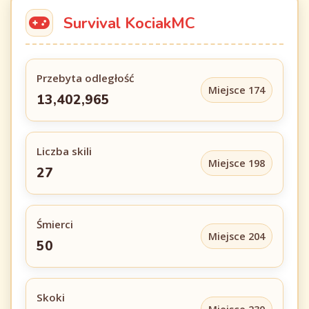
Survival KociakMC
Przebyta odległość
Miejsce 174
13,402,965
Liczba skili
Miejsce 198
27
Śmierci
Miejsce 204
50
Skoki