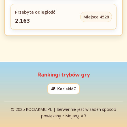
Przebyta odległość
Miejsce 4528
2,163
Rankingi trybów gry
KociakMC
© 2025 KOCIAKMC.PL | Serwer nie jest w żaden sposób
powiązany z Mojang AB