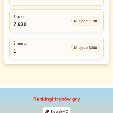
Skoki
Miejsce 1198
7,820
Śmierci
Miejsce 3200
1
Rankingi trybów gry
KociakMC