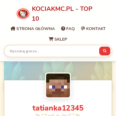
KOCIAKMC.PL - TOP
10
STRONA GŁÓWNA
FAQ
KONTAKT
SKLEP
tatianka12345