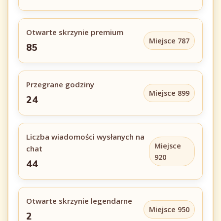
Otwarte skrzynie premium
Miejsce 787
85
Przegrane godziny
Miejsce 899
24
Liczba wiadomości wysłanych na
Miejsce
chat
920
44
Otwarte skrzynie legendarne
Miejsce 950
2