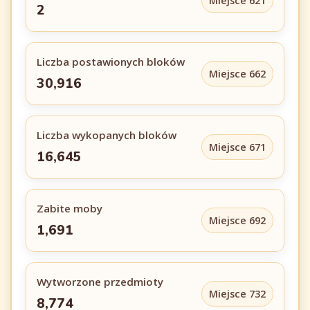
Miejsce 621
2
Liczba postawionych bloków
Miejsce 662
30,916
Liczba wykopanych bloków
Miejsce 671
16,645
Zabite moby
Miejsce 692
1,691
Wytworzone przedmioty
Miejsce 732
8,774