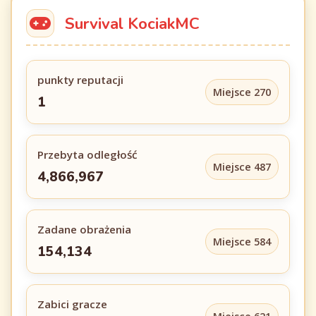
Survival KociakMC
punkty reputacji
Miejsce 270
1
Przebyta odległość
Miejsce 487
4,866,967
Zadane obrażenia
Miejsce 584
154,134
Zabici gracze