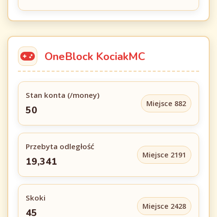
OneBlock KociakMC
Stan konta (/money)
Miejsce 882
50
Przebyta odległość
Miejsce 2191
19,341
Skoki
Miejsce 2428
45