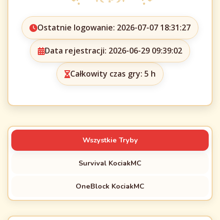
Ostatnie logowanie: 2026-07-07 18:31:27
Data rejestracji: 2026-06-29 09:39:02
Całkowity czas gry: 5 h
Wszystkie Tryby
Survival KociakMC
OneBlock KociakMC