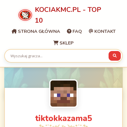
KOCIAKMC.PL - TOP
10
STRONA GŁÓWNA
FAQ
KONTAKT
SKLEP
tiktokkazama5