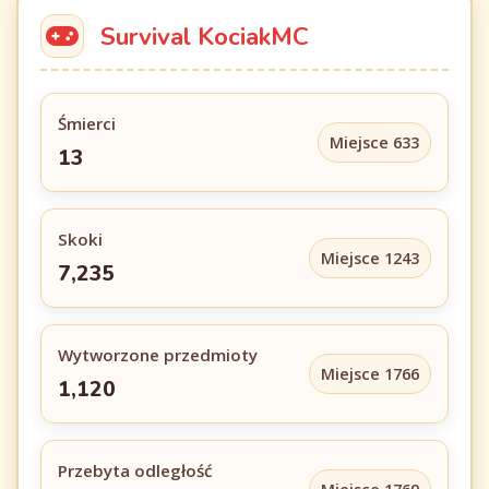
Survival KociakMC
Śmierci
Miejsce 633
13
Skoki
Miejsce 1243
7,235
Wytworzone przedmioty
Miejsce 1766
1,120
Przebyta odległość