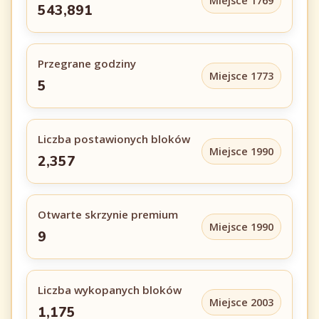
Miejsce 1769
543,891
Przegrane godziny
Miejsce 1773
5
Liczba postawionych bloków
Miejsce 1990
2,357
Otwarte skrzynie premium
Miejsce 1990
9
Liczba wykopanych bloków
Miejsce 2003
1,175