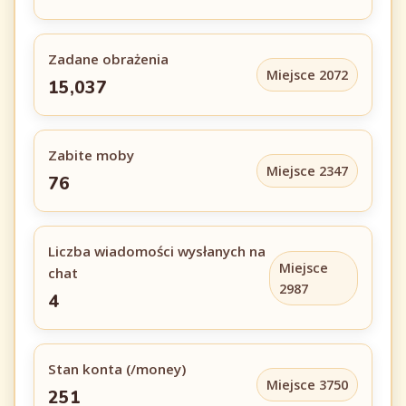
Zadane obrażenia
Miejsce 2072
15,037
Zabite moby
Miejsce 2347
76
Liczba wiadomości wysłanych na
Miejsce
chat
2987
4
Stan konta (/money)
Miejsce 3750
251